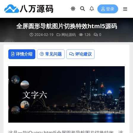
登录
全屏圆形导航图片切换特效html5源码
2024-02-19
网站源码
126
0
详情介绍
常见问题
评论建议
这是一款jQuery html5全屏圆形导航图片切换特效。该