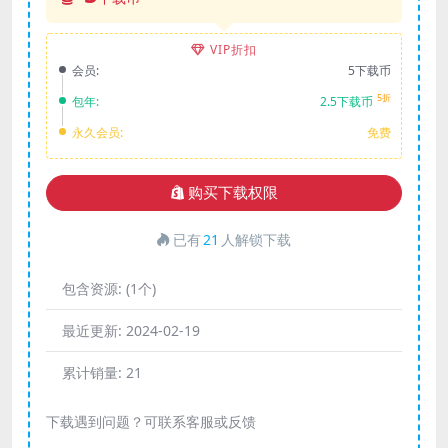
VIP折扣
会员:
5下载币
5折
包年:
2.5下载币
永久会员:
免费
购买下载权限
已有
21
人解锁下载
包含资源:
(1个)
最近更新:
2024-02-19
累计销量:
21
下载遇到问题？可联系客服或反馈