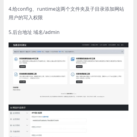
4.给config、runtime这两个文件夹及子目录添加网站
用户的写入权限
5.后台地址 域名/admin