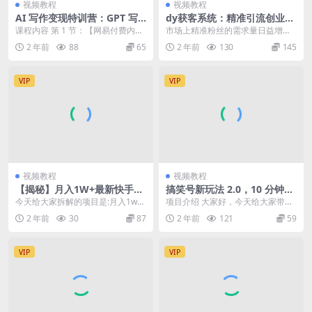
视频教程
视频教程
AI 写作变现特训营：GPT 写
dy获客系统：精准引流创业粉
作的绝密技巧与赚钱秘籍（共
和减肥粉的利器！
课程内容 第 1 节：【网易付费内容
市场上精准粉丝的需求量日益增
141 节课）
专区】网易付费项目详解； 第 2
加，而如何快速引流精准粉丝已成
2 年前
88
65
2 年前
130
145
节：【网易...
为许多行业关注的焦点。...
VIP
VIP
视频教程
视频教程
【揭秘】月入1W+最新快手无
搞笑号新玩法 2.0，10 分钟一
人直播挂短剧玩法
条作品，3 种变现方式，1 部
今天给大家拆解的项目是:月入1w
项目介绍 大家好，今天给大家带来
手机即可操作，涨粉变现两不
➕最新快手无人直播挂短剧玩法，
的项目是《搞笑号新玩法2.0，10分
2 年前
30
87
2 年前
121
59
误
不需要发视频，不需...
钟一条作品，...
VIP
VIP