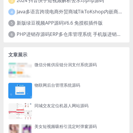
2024 抖音快手短视频解析去水印php源码
3
Java多语言跨境电商外贸商城TikToKshop内嵌商城I商家入驻I一键铺
4
新版绿豆视频APP源码V6.6 免授权插件版
5
PHP进销存源码ERP多仓库管理系统 手机版进销存 php网络版进销存小程序
6
文章展示
微信分账供应链分润支付系统源码
物联网后台管理系统源码
同城交友定位机器人网站源码
美女短视频吸粉引流定时弹窗源码