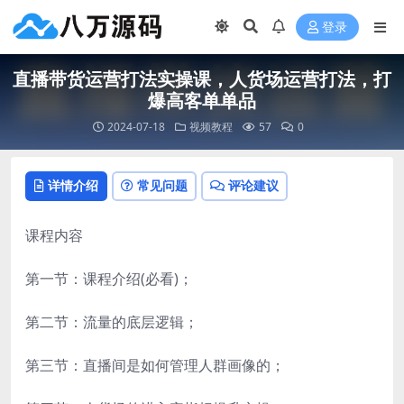
登录
直播带货运营打法实操课，人货场运营打法，打
爆高客单单品
2024-07-18
视频教程
57
0
详情介绍
常见问题
评论建议
课程内容
第一节：课程介绍(必看)；
第二节：流量的底层逻辑；
第三节：直播间是如何管理人群画像的；