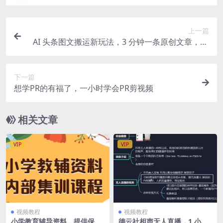
上一篇
AI 头条图文搬运新玩法，3 分钟一条原创文章，10
0% 过原创轻松日入 200+
下一篇
想学PR的有福了，一小时学会PR剪视频
相关文章
VIP
VIP
视频教程
视频教程
小学教育辅导资料，提供保姆
德云社相声无人直播，1 小时