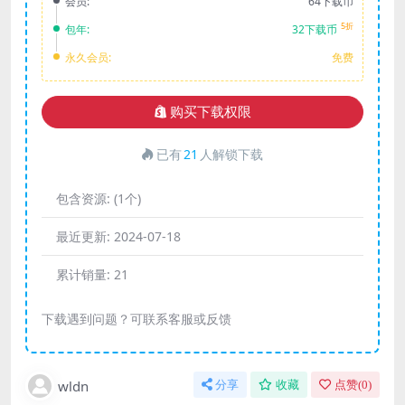
会员:
64下载币
5折
包年:
32下载币
永久会员:
免费
购买下载权限
已有
21
人解锁下载
包含资源:
(1个)
最近更新:
2024-07-18
累计销量:
21
下载遇到问题？可联系客服或反馈
wldn
分享
收藏
点赞(
0
)