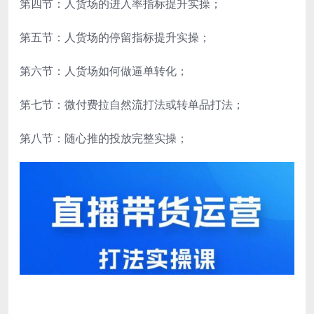
第四节：人货场的进入率指标提升实操；
第五节：人货场的停留指标提升实操；
第六节：人货场如何做逼单转化；
第七节：微付费拉自然流打法或转单品打法；
第八节：随心推的投放完整实操；