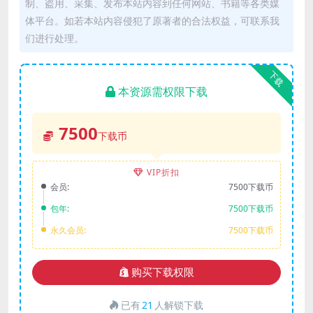
制、盗用、采集、发布本站内容到任何网站、书籍等各类媒
体平台。如若本站内容侵犯了原著者的合法权益，可联系我
们进行处理。
下载
本资源需权限下载
7500
下载币
VIP折扣
会员:
7500下载币
包年:
7500下载币
永久会员:
7500下载币
购买下载权限
已有
21
人解锁下载