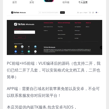
PC前端+H5前端：VUE编译后的源码（也支持二开，我
们已经二开了几套，可以安装格式化文档工具，二开也
简单）
APP端：需要自己域名封装苹果免签以及安卓，不会可
以联系客服发你对应封装平台！
本店另提供内嵌TK服务,包含安卓与IOS，