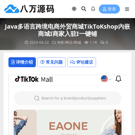
登录
Java多语言跨境电商外贸商城TikToKshop内嵌
商城I商家入驻I一键铺
2024-04-22
淘客/网店/商城
1.1K
0
详情介绍
常见问题
评论建议