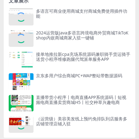
文章展示
多语言可商业使用商城支付商城免费使用插件功
能
2024运营版Java多语言跨境电商外贸商城TikToK
shop内嵌商城商家入驻一键铺
接单地推拉新cpa充场系统源码兼职骑手货运骑手
送货小程序维修跑腿代驾派单服务APP
京东多用户综合商城PC+WAP整站带数据源码
直播带货小程序丨电商直播APP系统源码丨短视
频电商直播卖货商城H5丨社交种草兴趣电商
（运营级）美容美发线上预约免排队到店服务多
店铺管理店铺入驻