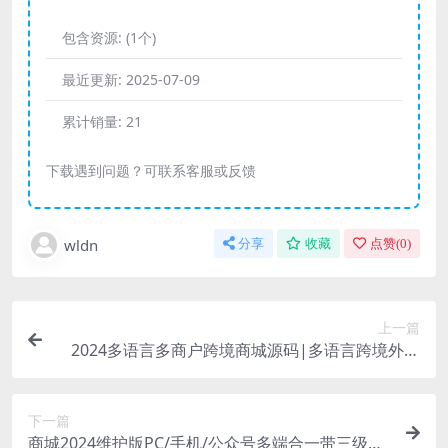
包含资源:
(1个)
最近更新:
2025-07-09
累计销量:
21
下载遇到问题？可联系客服或反馈
wldn
分享
收藏
点赞(
0
)
上一篇
2024多语言多商户跨境商城源码|多语言跨境外贸
电商系统App
下一篇
商城2024维护版PC/手机/公众号多端合一带三级分