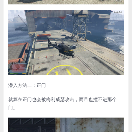
潜入方法二：正门
就算在正门也会被梅利威瑟攻击，而且也撞不进那个
门。