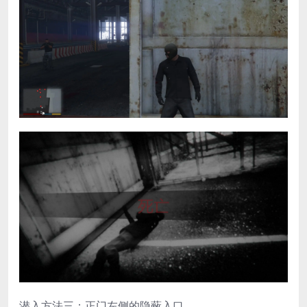
潜入方法三：正门左侧的隐蔽入口