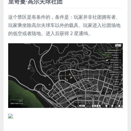
里奇曼·高尔夫球社团
这个禁区是有条件的，条件是：玩家并非社团拥有者、
玩家乘坐除高尔夫球车以外的载具、玩家进入社团场地
的低空或者陆地。进入后获得 2 星通缉。