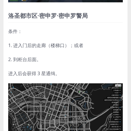
洛圣都市区·密申罗·密申罗警局
条件：
1. 进入门后的走廊（楼梯口）；或者
2. 到柜台后面。
进入后会获得 3 星通缉。