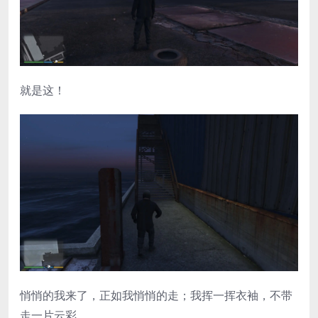
就是这！
悄悄的我来了，正如我悄悄的走；我挥一挥衣袖，不带
走一片云彩。