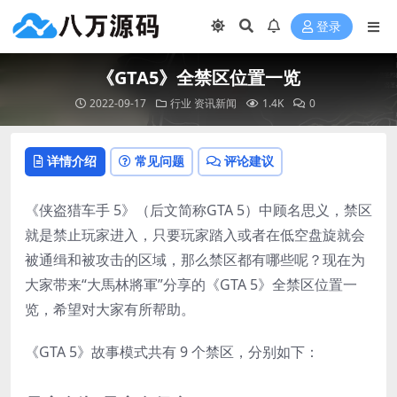
登录
《GTA5》全禁区位置一览
2022-09-17
行业
资讯新闻
1.4K
0
详情介绍
常见问题
评论建议
《侠盗猎车手 5》（后文简称GTA 5）中顾名思义，禁区
就是禁止玩家进入，只要玩家踏入或者在低空盘旋就会
被通缉和被攻击的区域，那么禁区都有哪些呢？现在为
大家带来“大馬林將軍”分享的《GTA 5》全禁区位置一
览，希望对大家有所帮助。
《GTA 5》故事模式共有 9 个禁区，分别如下：