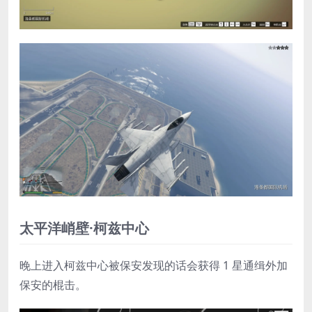
太平洋峭壁·柯兹中心
晚上进入柯兹中心被保安发现的话会获得 1 星通缉外加
保安的棍击。