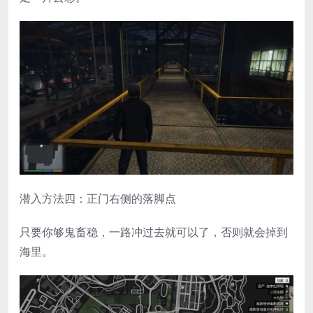
潜入方法四：正门右侧的落脚点
只要你够鬼畜稳，一路冲过去就可以了，否则就会掉到
海里。