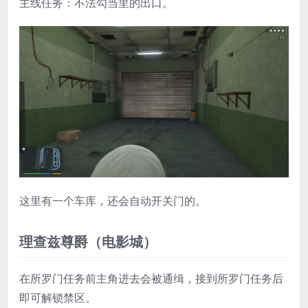
主线任务：不法勾当里的出口。
这里有一个车库，还会自动开关门的。
理查兹尊爵（电影城）
在所罗门任务前主角进去会被通缉，接到所罗门任务后
即可解锁禁区。