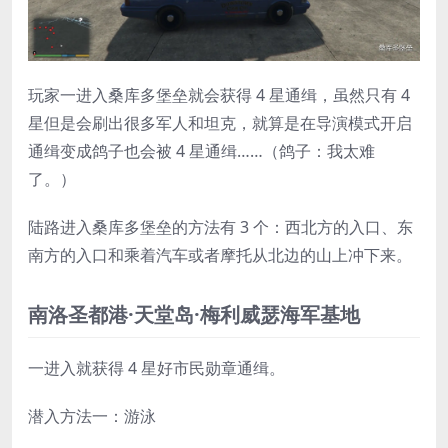
玩家一进入桑库多堡垒就会获得 4 星通缉，虽然只有 4
星但是会刷出很多军人和坦克，就算是在导演模式开启
通缉变成鸽子也会被 4 星通缉……（鸽子：我太难
了。）
陆路进入桑库多堡垒的方法有 3 个：西北方的入口、东
南方的入口和乘着汽车或者摩托从北边的山上冲下来。
南洛圣都港·天堂岛·梅利威瑟海军基地
一进入就获得 4 星好市民勋章通缉。
潜入方法一：游泳