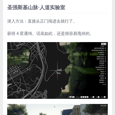
圣强斯基山脉·人道实验室
潜入方法：直接从正门闯进去就行了。
获得 4 星通缉。话虽如此，还是很容易甩掉的。