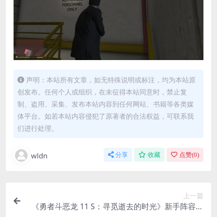
声明：本站所有文章，如无特殊说明或标注，均为本站原
创发布。任何个人或组织，在未征得本站同意时，禁止复
制、盗用、采集、发布本站内容到任何网站、书籍等各类媒
体平台。如若本站内容侵犯了原著者的合法权益，可联系我
们进行处理。
wldn
分享
收藏
点赞(
0
)
上一篇
《勇者斗恶龙 11 S：寻觅逝去的时光》新手阵容推