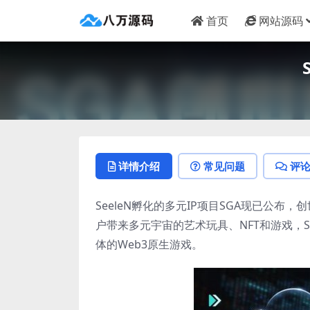
首页
网站源码
详情介绍
常见问题
评
SeeleN孵化的多元IP项目SGA现已公布，
户带来多元宇宙的艺术玩具、NFT和游戏，
体的Web3原生游戏。