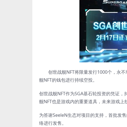
创世战舰NFT将限量发行1000个，永不增发
舰NFT的钱包进行持续空投。
创世战舰NFT作为SGA基石轮投资的凭证，
舰NFT也是游戏内的重要道具，未来游戏
为答谢SeeleN生态对项目的支持，首批发售的
络进行发售。