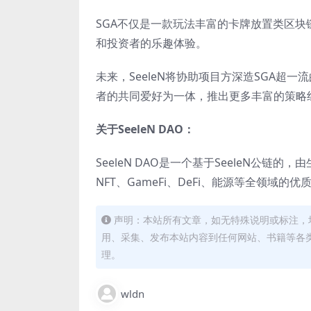
SGA不仅是一款玩法丰富的卡牌放置类区块
和投资者的乐趣体验。
未来，SeeleN将协助项目方深造SGA超
者的共同爱好为一体，推出更多丰富的策略
关于SeeleN DAO：
SeeleN DAO是一个基于SeeleN公
NFT、GameFi、DeFi、能源等全领
声明：本站所有文章，如无特殊说明或标注，
用、采集、发布本站内容到任何网站、书籍等各
理。
wldn