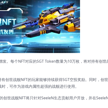
。每个NFT对应的SGT Token数量为10万枚，将对持有创世
持有创世战舰NFT的玩家能够持续获得SGT空投奖励。同时，创
上线时，可作为游戏内属性超强的战舰进行使用。
创世战舰NFT将只针对SeeleN生态贡献用户开放，并在Seele