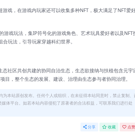
链游戏，在游戏内玩家还可以收集多种NFT，极大满足了NFT爱
一流的游戏玩法，集IP符号化的游戏角色、艺术玩具爱好者以及NFT
组合玩法，引导玩家穿越科幻世界。
链的，由生态社区共创共建的协同自治生态，生态欲接纳与扶植包含元宇
域的优质项目，整个生态的发展、建设、治理由生态参与者协同治理。
均为本站原创发布。任何个人或组织，在未征得本站同意时，禁止复制、
类媒体平台。如若本站内容侵犯了原著者的合法权益，可联系我们进行处
分享
收藏
点赞