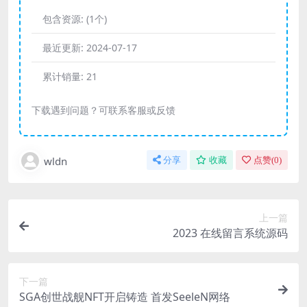
包含资源:
(1个)
最近更新:
2024-07-17
累计销量:
21
下载遇到问题？可联系客服或反馈
wldn
分享
收藏
点赞(
0
)
上一篇
2023 在线留言系统源码
下一篇
SGA创世战舰NFT开启铸造 首发SeeleN网络