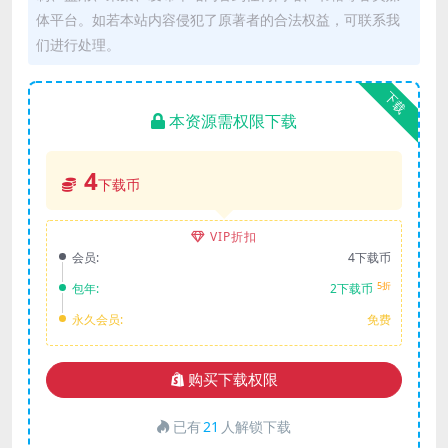
体平台。如若本站内容侵犯了原著者的合法权益，可联系我
们进行处理。
下载
本资源需权限下载
4
下载币
VIP折扣
会员:
4下载币
5折
包年:
2下载币
永久会员:
免费
购买下载权限
已有
21
人解锁下载