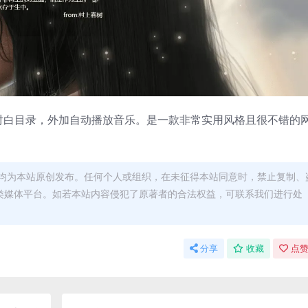
成对白目录，外加自动播放音乐。是一款非常实用风格且很不错的
均为本站原创发布。任何个人或组织，在未征得本站同意时，禁止复制、
类媒体平台。如若本站内容侵犯了原著者的合法权益，可联系我们进行处
分享
收藏
点赞