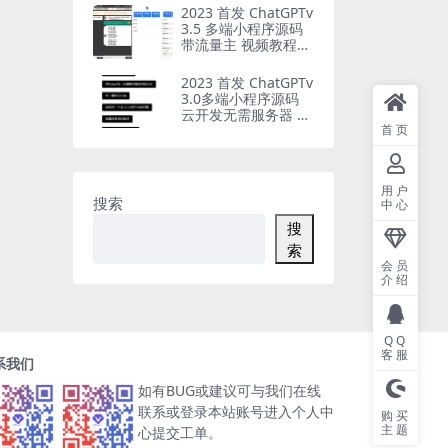
2023 首发 ChatGPTv
3.5 多端小程序源码
带流量主 视频教程
修复版
2023 首发 ChatGPTv
3.0多端小程序源码
云开发无需服务器 带
接口
首页
用户
搜索
中心
搜
索
会员
介绍
QQ
客服
系我们
如有BUG或建议可与我们在线
联系或登录本站账号进入个人中
购买
主题
心提交工单。