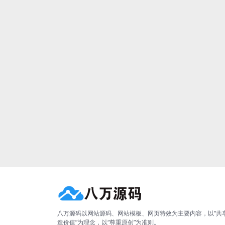
八万源码以网站源码、网站模板、网页特效为主要内容，以“共
造价值”为理念，以“尊重原创”为准则。