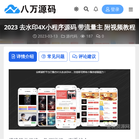
登录
2023 去水印4X小程序源码 带流量主 附视频教程
2023-03-13
源代码
187
0
详情介绍
常见问题
评论建议