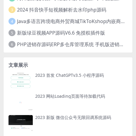
2024 抖音快手短视频解析去水印php源码
3
Java多语言跨境电商外贸商城TikToKshop内嵌商城I商家入驻I一键铺
4
新版绿豆视频APP源码V6.6 免授权插件版
5
PHP进销存源码ERP多仓库管理系统 手机版进销存 php网络版进销存小程序
6
文章展示
2023 首发 ChatGPTv3.5 小程序源码
2023 网站Loading页面等待加载代码
2023 新版 微信公众号无限回调系统源码