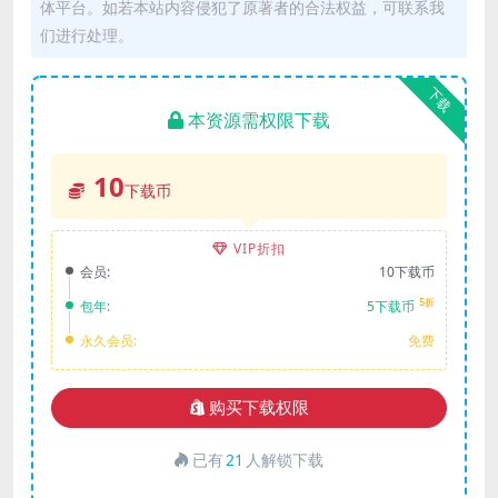
体平台。如若本站内容侵犯了原著者的合法权益，可联系我
们进行处理。
下载
本资源需权限下载
10
下载币
VIP折扣
会员:
10下载币
5折
包年:
5下载币
永久会员:
免费
购买下载权限
已有
21
人解锁下载