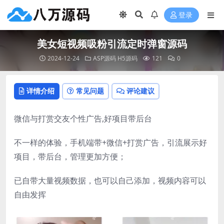
登录
美女短视频吸粉引流定时弹窗源码
2024-12-24
ASP源码
H5源码
121
0
详情介绍
常见问题
评论建议
微信与打赏交友个性广告,好项目带后台
不一样的体验，手机端带+微信+打赏广告，引流展示好
项目，带后台，管理更加方便；
已自带大量视频数据，也可以自己添加，视频内容可以
自由发挥