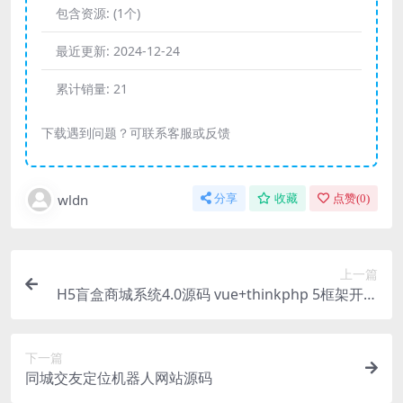
包含资源:
(1个)
最近更新:
2024-12-24
累计销量:
21
下载遇到问题？可联系客服或反馈
wldn
分享
收藏
点赞(
0
)
上一篇
H5盲盒商城系统4.0源码 vue+thinkphp 5框架开发
开源无加密源码+安装教程
下一篇
同城交友定位机器人网站源码