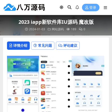
登录
2023 iapp新软件库IU源码 魔改版
2024-01-03
网站源码
189
0
详情介绍
常见问题
评论建议