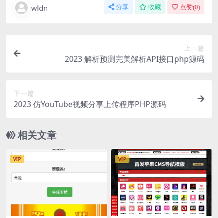
wldn
分享
收藏
点赞(
0
)
上一篇
2023 解析预测完美解析API接口php源码
下一篇
2023 仿YouTube视频分享上传程序PHP源码
相关文章
VIP
VIP