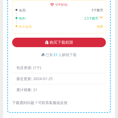
VIP折扣
会员:
5下载币
5折
包年:
2.5下载币
永久会员:
免费
购买下载权限
已有
21
人解锁下载
包含资源:
(1个)
最近更新:
2024-01-25
累计销量:
21
下载遇到问题？可联系客服或反馈