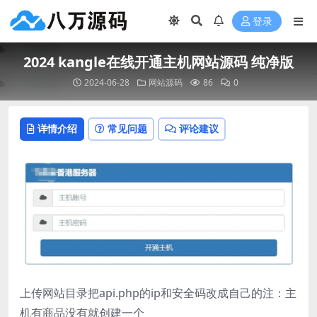
登录
2024 kangle在线开通主机网站源码 纯净版
2024-06-28
网站源码
86
0
详情介绍
常见问题
评论建议
上传网站目录把api.php的ip和安全码改成自己的注：主
机有商品没有就创建一个