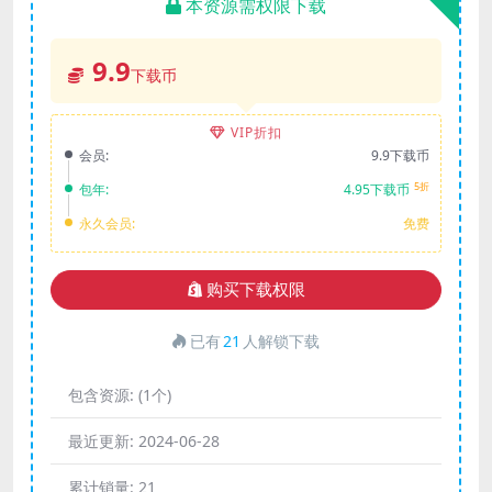
本资源需权限下载
9.9
下载币
VIP折扣
会员:
9.9下载币
5折
包年:
4.95下载币
永久会员:
免费
购买下载权限
已有
21
人解锁下载
包含资源:
(1个)
最近更新:
2024-06-28
累计销量:
21