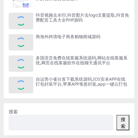
抖音视频去水印,抖音图片去logo文案提取,抖音免
费配音工具大全PHP源码
商海外跨境电子商务购物商城源码
多国语言免费在线客服系统源码,网站在线客服系
统,网页在线客服软件在线聊天通讯平台
自运营小雀分发下载系统源码,IOS安卓APP在线
打包封装平台,苹果APP免签封装,app一键云打包
搜索
搜
索