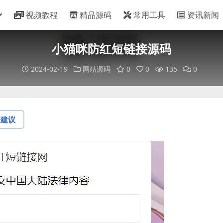
视频教程
精品源码
常用工具
资讯新闻
小猫咪防红短链接源码
2024-02-19
网站源码
0
0
135
0
论建议