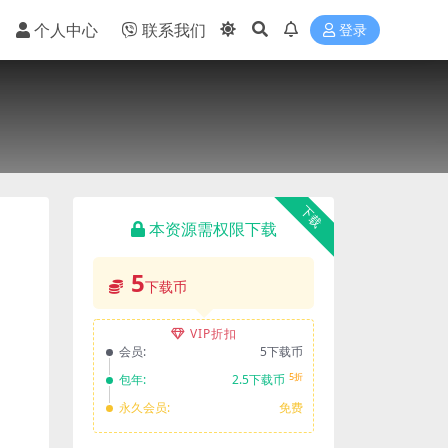
个人中心
联系我们
登录
下载
本资源需权限下载
5
下载币
VIP折扣
会员:
5下载币
5折
包年:
2.5下载币
永久会员:
免费