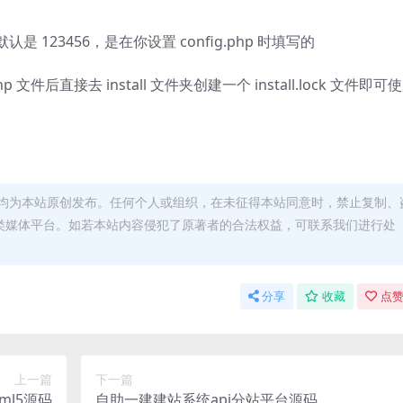
认是 123456，是在你设置 config.php 时填写的
p 文件后直接去 install 文件夹创建一个 install.lock 文件即可
均为本站原创发布。任何个人或组织，在未征得本站同意时，禁止复制、
类媒体平台。如若本站内容侵犯了原著者的合法权益，可联系我们进行处
分享
收藏
点赞
上一篇
下一篇
ml5源码
自助一建建站系统api分站平台源码