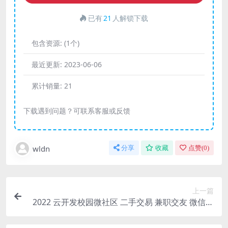
已有
21
人解锁下载
包含资源:
(1个)
最近更新:
2023-06-06
累计销量:
21
下载遇到问题？可联系客服或反馈
wldn
分享
收藏
点赞(
0
)
上一篇
2022 云开发校园微社区 二手交易 兼职交友 微信小
程序源码