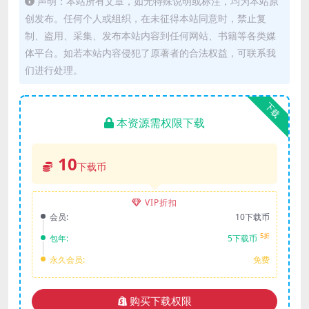
声明：本站所有文章，如无特殊说明或标注，均为本站原
创发布。任何个人或组织，在未征得本站同意时，禁止复
制、盗用、采集、发布本站内容到任何网站、书籍等各类媒
体平台。如若本站内容侵犯了原著者的合法权益，可联系我
们进行处理。
下载
本资源需权限下载
10
下载币
VIP折扣
会员:
10下载币
5折
包年:
5下载币
永久会员:
免费
购买下载权限