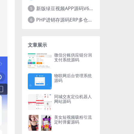
新版绿豆视频APP源码V6.6 免授权插件版
5
PHP进销存源码ERP多仓库管理系统 手机版进销存 php网络版进销存小程序
6
文章展示
微信分账供应链分润
支付系统源码
物联网后台管理系统
源码
同城交友定位机器人
网站源码
美女短视频吸粉引流
定时弹窗源码