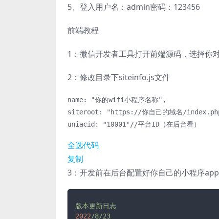
5、登入用户名：admin密码：123456
前端教程
1：微信开发者工具打开前端源码，选择你对应
2：修改目录下siteinfo.js文件
name: "你的wifi小程序名称",

siteroot: "https://你自己的域名/index.php
全选代码
复制
3：开发前在后台配置好你自己的小程序app
版本更新日志
2022
/8/23