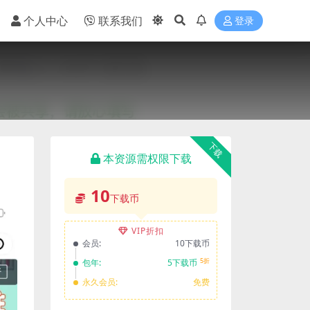
个人中心
联系我们
登录
下载
本资源需权限下载
10
下载币
VIP折扣
会员:
10下载币
5折
包年:
5下载币
永久会员:
免费