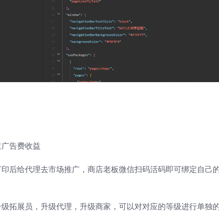
主广告费收益
打印后给代理去市场推广，商店老板微信扫码活码即可绑定自己
升级拓展员，升级代理，升级商家，可以对对应的等级进行单独