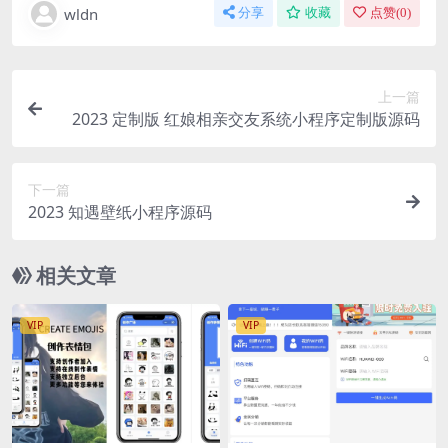
wldn
分享
收藏
点赞(
0
)
上一篇
2023 定制版 红娘相亲交友系统小程序定制版源码
下一篇
2023 知遇壁纸小程序源码
相关文章
VIP
VIP