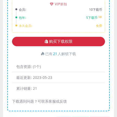
VIP折扣
会员:
10下载币
5折
包年:
5下载币
永久会员:
免费
购买下载权限
已有
21
人解锁下载
包含资源:
(1个)
最近更新:
2023-05-23
累计销量:
21
下载遇到问题？可联系客服或反馈