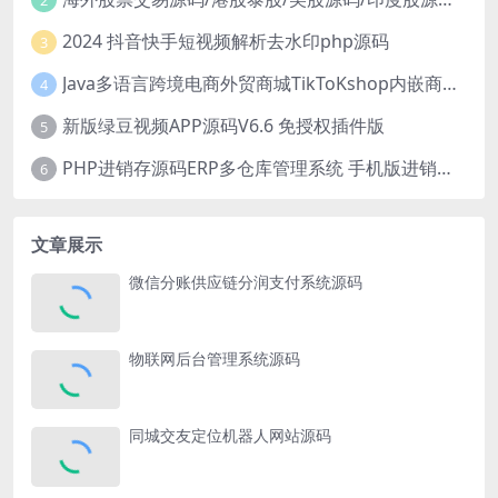
2024 抖音快手短视频解析去水印php源码
3
Java多语言跨境电商外贸商城TikToKshop内嵌商城I商家入驻I一键铺
4
新版绿豆视频APP源码V6.6 免授权插件版
5
PHP进销存源码ERP多仓库管理系统 手机版进销存 php网络版进销存小程序
6
文章展示
微信分账供应链分润支付系统源码
物联网后台管理系统源码
同城交友定位机器人网站源码