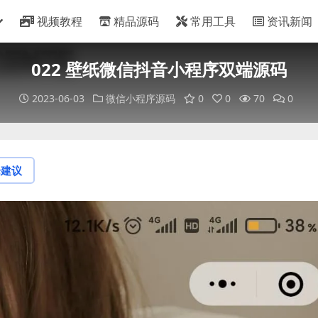
视频教程
精品源码
常用工具
资讯新闻
022 壁纸微信抖音小程序双端源码
2023-06-03
微信小程序源码
0
0
70
0
论建议