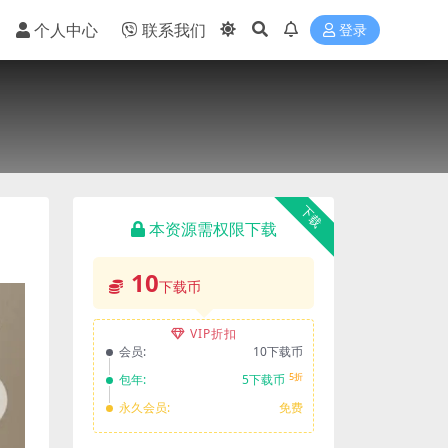
个人中心
联系我们
登录
下载
本资源需权限下载
10
下载币
VIP折扣
会员:
10下载币
5折
包年:
5下载币
永久会员:
免费