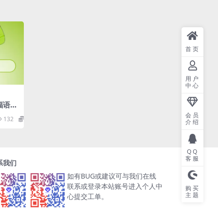
首页
用户
中心
祝福语小
会员
132
10
介绍
QQ
客服
系我们
如有BUG或建议可与我们在线
联系或登录本站账号进入个人中
购买
主题
心提交工单。