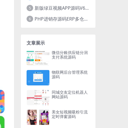
新版绿豆视频APP源码V6.6 免授权插件版
5
PHP进销存源码ERP多仓库管理系统 手机版进销存 php网络版进销存小程序
6
文章展示
微信分账供应链分润
支付系统源码
物联网后台管理系统
源码
同城交友定位机器人
网站源码
美女短视频吸粉引流
定时弹窗源码