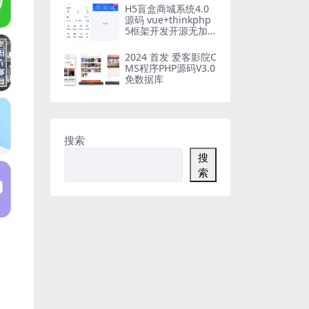
H5盲盒商城系统4.0
源码 vue+thinkphp
5框架开发开源无加
密源码+安装教程
2024 首发 爱客影院C
MS程序PHP源码V3.0
免数据库
搜索
搜
索