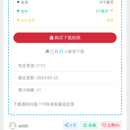
会员:
10下载币
5折
包年:
5下载币
永久会员:
免费
购买下载权限
已有
21
人解锁下载
包含资源:
(1个)
最近更新:
2023-05-23
累计销量:
21
下载遇到问题？可联系客服或反馈
wldn
分享
收藏
点赞(
0
)