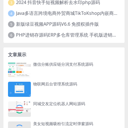
2024 抖音快手短视频解析去水印php源码
3
Java多语言跨境电商外贸商城TikToKshop内嵌商城I商家入驻I一键铺
4
新版绿豆视频APP源码V6.6 免授权插件版
5
PHP进销存源码ERP多仓库管理系统 手机版进销存 php网络版进销存小程序
6
文章展示
微信分账供应链分润支付系统源码
物联网后台管理系统源码
同城交友定位机器人网站源码
美女短视频吸粉引流定时弹窗源码