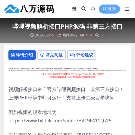
登录
哔哩视频解析接口PHP源码 非第三方接口
2024-02-19
网站源码
414
0
详情介绍
常见问题
评论建议
视频解析接口来自官方哔哩视频接口！非第三方接口！
上传PHP环境中即可运行！支持上传二级目录访问！
例如视频的观看地址为；
https://www.bilibili.com/video/BV19F411Q7f5
则只需要输入后面的BV号即可（BV19F411Q7f5）