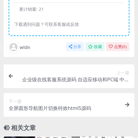
累计销量:
21
下载遇到问题？可联系客服或反馈
wldn
分享
收藏
点赞(
0
)
上一篇
企业级在线客服系统源码 自适应移动和PC端 中英
双语言
下一篇
全屏圆形导航图片切换特效html5源码
相关文章