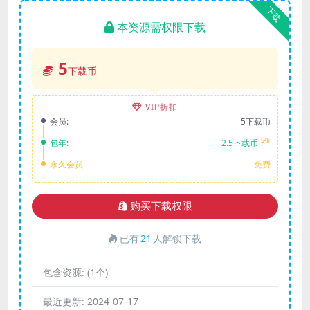
下载
本资源需权限下载
5
下载币
VIP折扣
会员:
5下载币
5折
包年:
2.5下载币
永久会员:
免费
购买下载权限
已有
21
人解锁下载
包含资源:
(1个)
最近更新:
2024-07-17