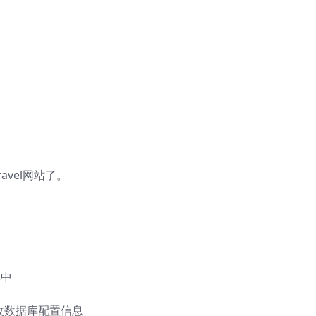
vel网站了。
库中
修改数据库配置信息