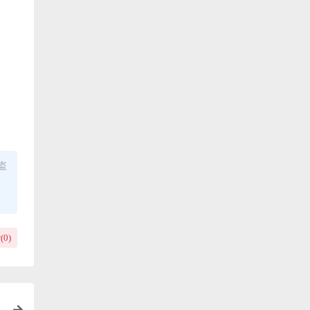
盗
(
0
)