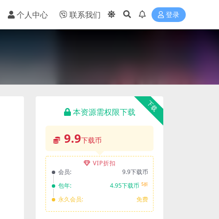
个人中心
联系我们
登录
下载
本资源需权限下载
9.9
下载币
VIP折扣
会员:
9.9下载币
5折
包年:
4.95下载币
永久会员:
免费