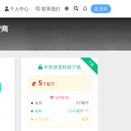
个人中心
联系我们
登录
货商
下载
本资源需权限下载
5
下载币
VIP折扣
会员:
5下载币
5折
包年:
2.5下载币
永久会员:
免费