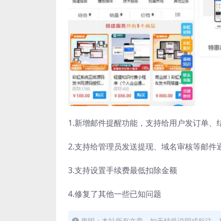
1.新增邮件提醒功能，支持给用户发订单、
2.支持给管理员发送提现、域名审核等邮件
3.支持设置手续费最低扣除金额
4.修复了其他一些已知问题
声明：本站所有文章，如无特殊说明或标注，