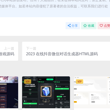
类媒体平台。如若本站内容侵犯了原著者的合法权益，可联系我们进行处
分享
收藏
点赞
上一篇
下一篇
字游戏源码
2023 在线抖音微信对话生成器HTML源码
VIP
VIP