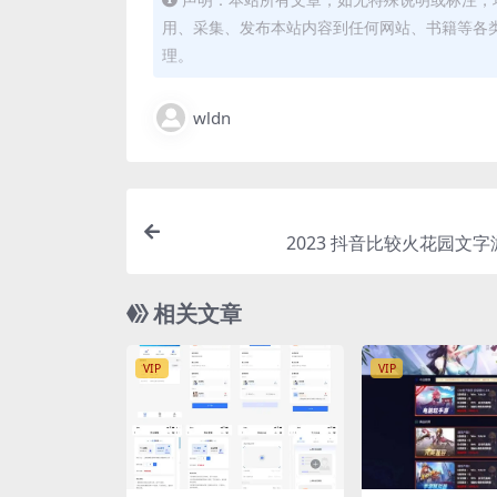
用、采集、发布本站内容到任何网站、书籍等各
理。
wldn
2023 抖音比较火花园文
相关文章
VIP
VIP