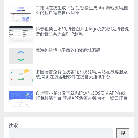
二维码在线生成平台,短链接生成php网站源码,国
外的程序需要自己翻译
抖音视频去水印,抖音图片去logo文案提取,抖音免
费配音工具大全PHP源码
商海外跨境电子商务购物商城源码
多国语言免费在线客服系统源码,网站在线客服系
统,网页在线客服软件在线聊天通讯平台
自运营小雀分发下载系统源码,IOS安卓APP在线
打包封装平台,苹果APP免签封装,app一键云打包
搜索
搜