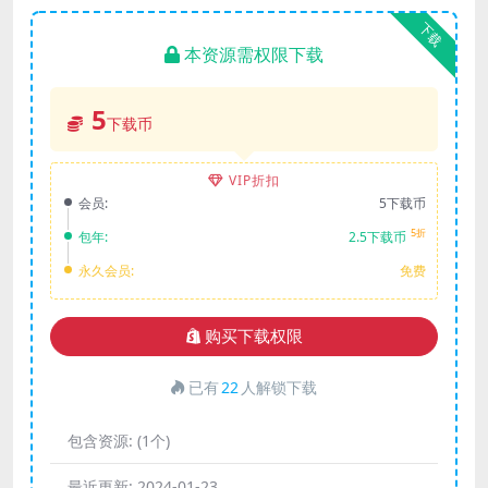
下载
本资源需权限下载
5
下载币
VIP折扣
会员:
5下载币
5折
包年:
2.5下载币
永久会员:
免费
购买下载权限
已有
22
人解锁下载
包含资源:
(1个)
最近更新:
2024-01-23