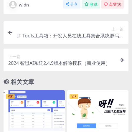
wldn
分享
收藏
点赞(
0
)
上一篇
IT Tools工具箱：开发人员在线工具集合系统源码完
整
下一篇
2024 智思AI系统2.4.9版本解除授权（商业使用）
相关文章
VIP
VIP