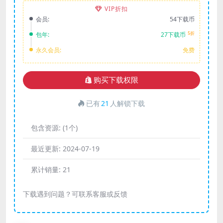
VIP折扣
会员:
54下载币
5折
包年:
27下载币
永久会员:
免费
购买下载权限
已有
21
人解锁下载
包含资源:
(1个)
最近更新:
2024-07-19
累计销量:
21
下载遇到问题？可联系客服或反馈