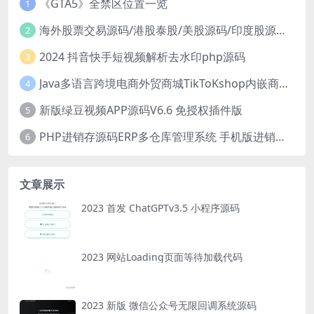
《GTA5》全禁区位置一览
1
海外股票交易源码/港股泰股/美股源码/印度股源码/马拉西亚股票源码/国际股票配资
2
2024 抖音快手短视频解析去水印php源码
3
Java多语言跨境电商外贸商城TikToKshop内嵌商城I商家入驻I一键铺
4
新版绿豆视频APP源码V6.6 免授权插件版
5
PHP进销存源码ERP多仓库管理系统 手机版进销存 php网络版进销存小程序
6
文章展示
2023 首发 ChatGPTv3.5 小程序源码
2023 网站Loading页面等待加载代码
2023 新版 微信公众号无限回调系统源码