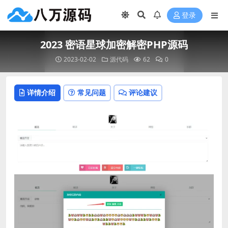
登录
2023 密语星球加密解密PHP源码
2023-02-02
源代码
62
0
详情介绍
常见问题
评论建议