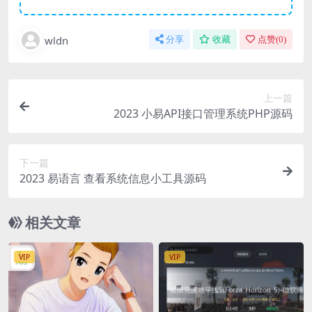
wldn
分享
收藏
点赞(
0
)
上一篇
2023 小易API接口管理系统PHP源码
下一篇
2023 易语言 查看系统信息小工具源码
相关文章
VIP
VIP