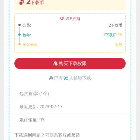
2
下载币
VIP折扣
会员:
2下载币
5折
包年:
1下载币
永久会员:
免费
购买下载权限
已有
95
人解锁下载
包含资源:
(1个)
最近更新:
2023-02-17
累计销量:
95
下载遇到问题？可联系客服或反馈