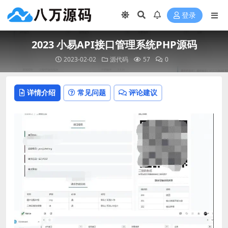
登录
2023 小易API接口管理系统PHP源码
2023-02-02
源代码
57
0
详情介绍
常见问题
评论建议