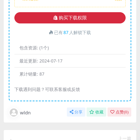
购买下载权限
已有
87
人解锁下载
包含资源:
(1个)
最近更新:
2024-07-17
累计销量:
87
下载遇到问题？可联系客服或反馈
wldn
分享
收藏
点赞(
0
)
上一篇