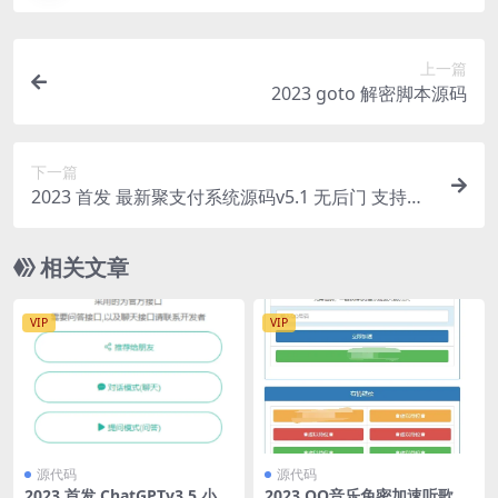
上一篇
2023 goto 解密脚本源码
下一篇
2023 首发 最新聚支付系统源码v5.1 无后门 支持易
支付和码支付
相关文章
VIP
VIP
源代码
源代码
2023 首发 ChatGPTv3.5 小程
2023 QQ音乐免密加速听歌源