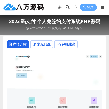
登录
2023 码支付 个人免签约支付系统PHP源码
2023-02-14
源代码
114
0
详情介绍
常见问题
评论建议