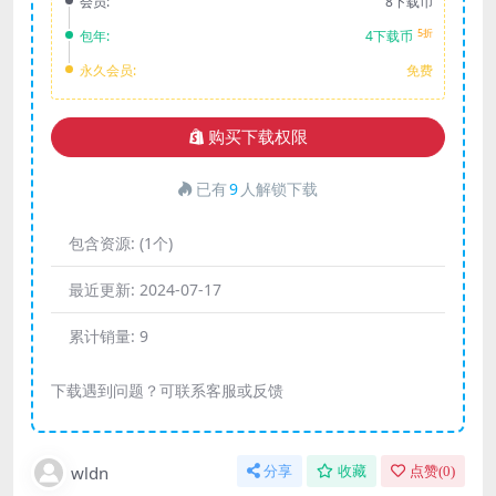
会员:
8下载币
5折
包年:
4下载币
永久会员:
免费
购买下载权限
已有
9
人解锁下载
包含资源:
(1个)
最近更新:
2024-07-17
累计销量:
9
下载遇到问题？可联系客服或反馈
wldn
分享
收藏
点赞(
0
)