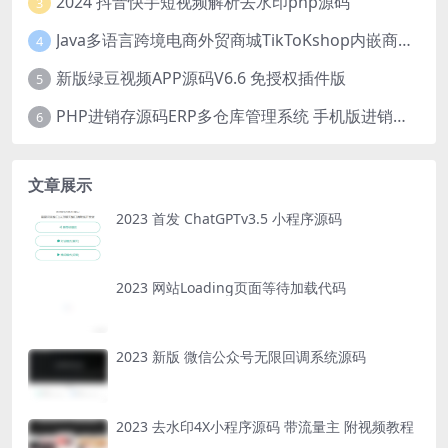
2024 抖音快手短视频解析去水印php源码
3
Java多语言跨境电商外贸商城TikToKshop内嵌商城I商家入驻I一键铺
4
新版绿豆视频APP源码V6.6 免授权插件版
5
PHP进销存源码ERP多仓库管理系统 手机版进销存 php网络版进销存小程序
6
文章展示
2023 首发 ChatGPTv3.5 小程序源码
2023 网站Loading页面等待加载代码
2023 新版 微信公众号无限回调系统源码
2023 去水印4X小程序源码 带流量主 附视频教程