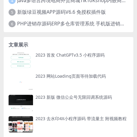
Java多语言跨境电商外贸商城TikToKshop内嵌商城I商家入驻I一键铺
4
新版绿豆视频APP源码V6.6 免授权插件版
5
PHP进销存源码ERP多仓库管理系统 手机版进销存 php网络版进销存小程序
6
文章展示
2023 首发 ChatGPTv3.5 小程序源码
2023 网站Loading页面等待加载代码
2023 新版 微信公众号无限回调系统源码
2023 去水印4X小程序源码 带流量主 附视频教程