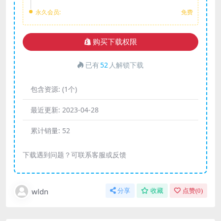
永久会员:
免费
购买下载权限
已有
52
人解锁下载
包含资源:
(1个)
最近更新:
2023-04-28
累计销量:
52
下载遇到问题？可联系客服或反馈
wldn
分享
收藏
点赞(
0
)