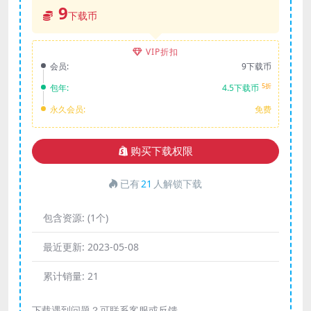
9
下载币
VIP折扣
会员:
9下载币
5折
包年:
4.5下载币
永久会员:
免费
购买下载权限
已有
21
人解锁下载
包含资源:
(1个)
最近更新:
2023-05-08
累计销量:
21
下载遇到问题？可联系客服或反馈