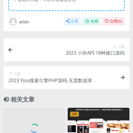
wldn
分享
收藏
点赞(
0
)
上一篇
2023 小亦API 18种接口源码
下一篇
2023 Yiso搜索引擎PHP源码 无需数据库
相关文章
VIP