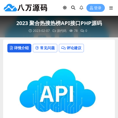
登录
2023 聚合热搜热榜API接口PHP源码
2023-02-07
源代码
78
0
详情介绍
常见问题
评论建议