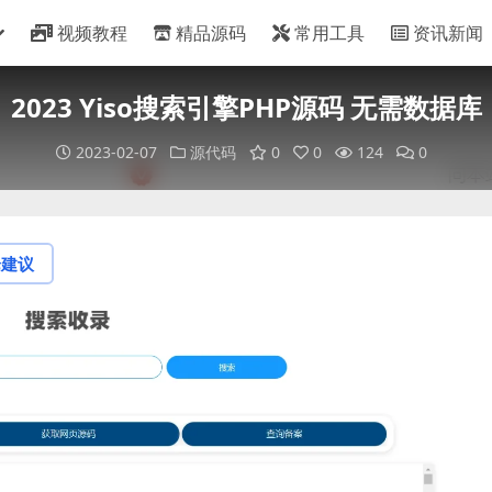
视频教程
精品源码
常用工具
资讯新闻
2023 Yiso搜索引擎PHP源码 无需数据库
2023-02-07
源代码
0
0
124
0
论建议