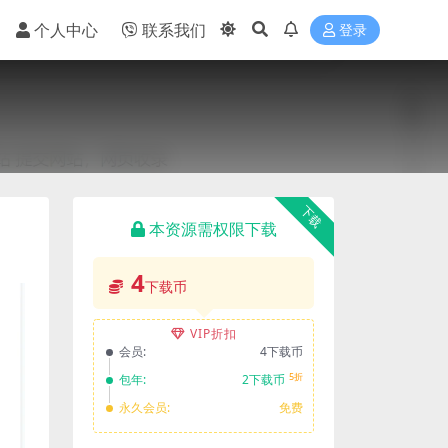
个人中心
联系我们
登录
下载
本资源需权限下载
4
下载币
VIP折扣
会员:
4下载币
5折
包年:
2下载币
永久会员:
免费