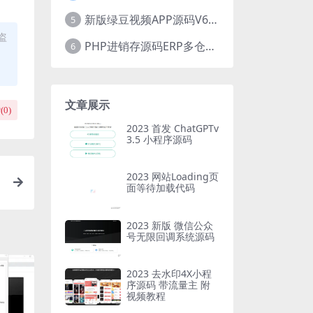
新版绿豆视频APP源码V6.6 免授权插件版
5
盗
PHP进销存源码ERP多仓库管理系统 手机版进销存 php网络版进销存小程序
6
文章展示
(
0
)
2023 首发 ChatGPTv
3.5 小程序源码
2023 网站Loading页
面等待加载代码
2023 新版 微信公众
号无限回调系统源码
2023 去水印4X小程
序源码 带流量主 附
视频教程