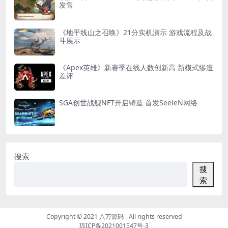
发售
《地平线山之召唤》21分实机演示 游戏流程及战
斗展示
《Apex英雄》新赛季在线人数创新高 新模式惨遭
差评
SGA创世战舰NFT开启铸造 首发SeeleN网络
搜索
搜
索
Copyright © 2021
八万源码
- All rights reserved
琼ICP备2021001547号-3