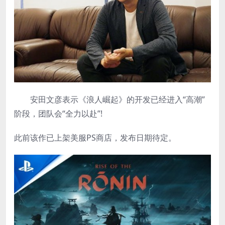
安田文彦表示《浪人崛起》的开发已经进入“高潮”
阶段，团队会“全力以赴”!
此前该作已上架美服PS商店，发布日期待定。