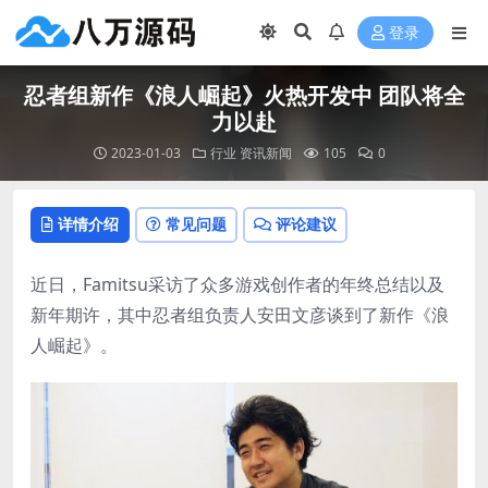
登录
忍者组新作《浪人崛起》火热开发中 团队将全
力以赴
2023-01-03
行业
资讯新闻
105
0
详情介绍
常见问题
评论建议
近日，Famitsu采访了众多游戏创作者的年终总结以及
新年期许，其中忍者组负责人安田文彦谈到了新作《浪
人崛起》。