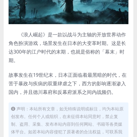
《浪人崛起》是一款以战斗为主轴的开放世界动作
角色扮演游戏，场景发生在日本的大变革时期。这是长
达300年的江户时代的末期，也就是俗称的「幕末」时
期。
故事发生在19世纪末，日本正面临着最黑暗的时代，在
苦于暴政与疾病的双重肆虐之下，西方的影响逐渐渗入
国内，并且德川幕府和反幕府派系之间内战频仍。
声明：本站所有文章，如无特殊说明或标注，均为本站原
创发布。任何个人或组织，在未征得本站同意时，禁止复
制、盗用、采集、发布本站内容到任何网站、书籍等各类媒
体平台。如若本站内容侵犯了原著者的合法权益，可联系我