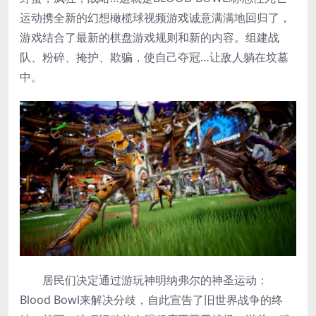
运动携全新的幻想橄榄球视频游戏诚意满满地回归了，
游戏结合了最新的棋盘游戏规则和新的内容。组建战
队、粉碎、掩护、欺骗，使自己夺冠…让敌人躺在坟墓
中。
居民们决定通过游玩神明纳弗尔的神圣运动：
Blood Bowl来解决分歧，自此宣告了旧世界战争的终