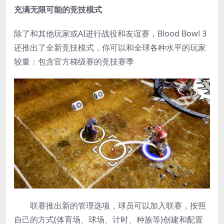
充满无限可能的竞技模式
除了和其他玩家或AI进行战役和友谊赛，Blood Bowl 3
还推出了全新竞技模式，你可以和全球各种水平的玩家
较量：包含官方梯级赛的竞技赛季
联赛推出新的管理选项，球员可以加入联赛，按照
自己的方式(体育场、球场、计时、种族等)创建和配置