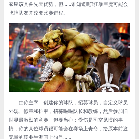
家应该具备先天优势，但……谁知道呢?狂暴巨魔可能会
吃掉队友并改变比赛进程。
由你主宰 – 创建你的球队，招募球员，自定义球员
外观、徽章和护甲，招募啦啦队长和教练，然后参加旧
世界最激烈的竞赛。但要当心：受伤是司空见惯的事
情，你的某位球员很可能会在赛场上丧命，给原本前途
无量的职业生涯画上句号……