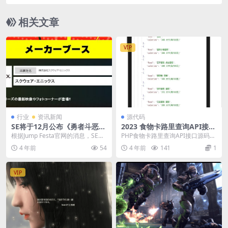
相关文章
VIP
行业
资讯新闻
源代码
SE将于12月公布《勇者斗恶
2023 食物卡路里查询API接口
龙》新情报 或带来正统新作
源码
根据Jump Festa官网的消息，SE将
PHP食物卡路里查询API接口源码，
会参加12月17-18日举办的2022...
数据来源对接的外部接口，以后可
4 年前
54
4 年前
141
1
能会失效。 参...
VIP