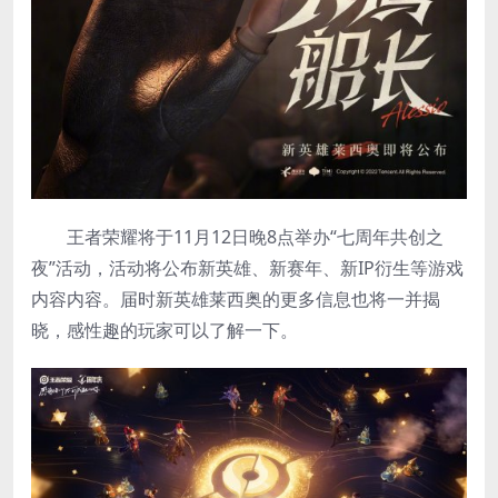
王者荣耀将于11月12日晚8点举办“七周年共创之
夜”活动，活动将公布新英雄、新赛年、新IP衍生等游戏
内容内容。届时新英雄莱西奥的更多信息也将一并揭
晓，感性趣的玩家可以了解一下。