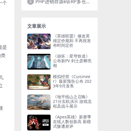
PHP进销存源码ERP多仓库管理系统 手机版进销存 php网络版进销存小程序
6
一个
文章展示
《英雄联盟》修改英
雄定价规则 不再按发
布时间定价
能是
的类
《崩坏：星穹铁道》
公布新PV 剑士彦卿亮
相
模拟经营《Cuisinee
几
r》最新预告公布 202
立
3年9月发售
《地平线山之召唤》
21分实机演示 游戏流
程及战斗展示
迷
《Apex英雄》新赛季
在线人数创新高 新模
式惨遭差评