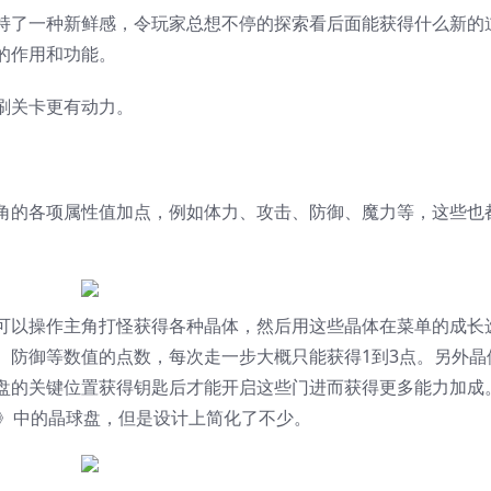
持了一种新鲜感，令玩家总想不停的探索看后面能获得什么新的
的作用和功能。
刷关卡更有动力。
角的各项属性值加点，例如体力、攻击、防御、魔力等，这些也
可以操作主角打怪获得各种晶体，然后用这些晶体在菜单的成长
、防御等数值的点数，每次走一步大概只能获得1到3点。另外晶
盘的关键位置获得钥匙后才能开启这些门进而获得更多能力加成
0》中的晶球盘，但是设计上简化了不少。