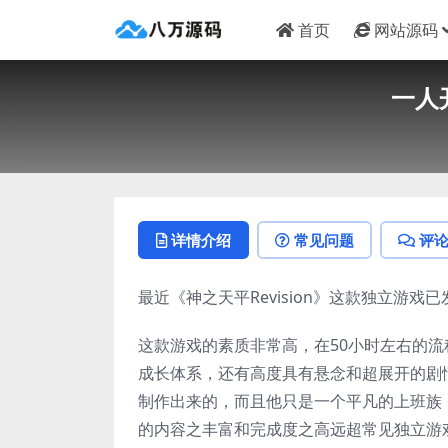
首页
网站源码
一人
详情介绍
常见问题
评
最近《神之天平Revision》这款独立游
这款游戏的素质非常高，在50小时左右的
成长体系，还有高度具有悬念和超展开的剧情
制作出来的，而且他只是一个平凡的上班族
的内容之丰富和完成度之高远超常见独立游