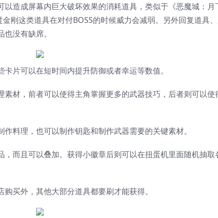
可以造成屏幕内巨大破坏效果的消耗道具，类似于《恶魔城：月
过金刚这类道具在对付BOSS的时候威力会减弱。另外回复道具、
品也没有缺席。
些卡片可以在短时间内提升防御或者幸运等数值。
理素材，前者可以使得主角掌握更多的武器技巧，后者则可以使
制作料理，也可以制作钥匙和制作武器需要的关键素材。
品，而且可以叠加。获得小徽章后则可以在扭蛋机里面随机抽取
店购买外，其他大部分道具都要刷才能获得。