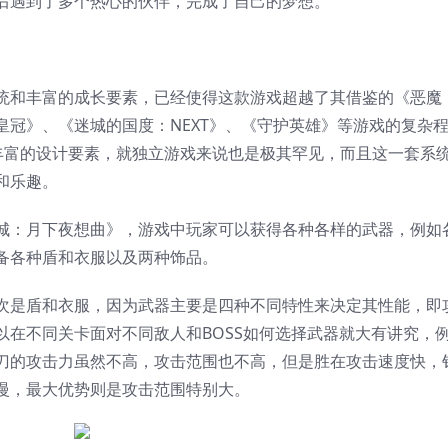
后遇到了多个热心的伙伴，完成了自己的梦想。
统和丰富的成长要素，已经使得这款游戏超越了其借鉴的《恶魔
冠》、《迷城的国度：NEXT》、《守护英雄》等游戏的复杂
么丰富的设计要素，就独立游戏来说也是极其罕见，而且这一套系
和乐趣。
城：月下夜想曲》，游戏中玩家可以获得各种各样的武器，例如
备各种盾和衣服以及两种饰品。
次是盾和衣服，因为武器主要是四种不同特性来决定其性能，即
以在不同关卡面对不同敌人和BOSS如何选择武器就大有讲究，
刀的攻击力虽然不高，攻击范围也不高，但是胜在攻击速度快，
慢，最大优势则是攻击范围特别大。