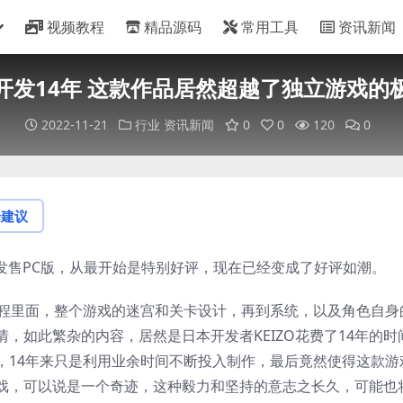
视频教程
精品源码
常用工具
资讯新闻
开发14年 这款作品居然超越了独立游戏的
2022-11-21
行业
资讯新闻
0
0
120
0
论建议
戏已发售PC版，从最开始是特别好评，现在已经变成了好评如潮。
流程里面，整个游戏的迷宫和关卡设计，再到系统，以及角色自身
，如此繁杂的内容，居然是日本开发者KEIZO花费了14年的时
，14年来只是利用业余时间不断投入制作，最后竟然使得这款游
戏，可以说是一个奇迹，这种毅力和坚持的意志之长久，可能也