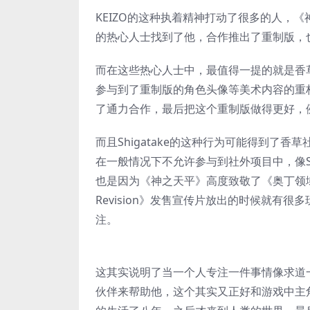
KEIZO的这种执着精神打动了很多的人，
的热心人士找到了他，合作推出了重制版，也就
而在这些热心人士中，最值得一提的就是香草社
参与到了重制版的角色头像等美术内容的重构
了通力合作，最后把这个重制版做得更好，
而且Shigatake的这种行为可能得到了
在一般情况下不允许参与到社外项目中，像Sh
也是因为《神之天平》高度致敬了《奥丁领
Revision》发售宣传片放出的时候就有
注。
这其实说明了当一个人专注一件事情像求道
伙伴来帮助他，这个其实又正好和游戏中主