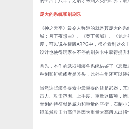
的生活了八年，之后才来到人类的世界，最
庞大的系统和刷刷乐
《神之天平》最令人称道的就是其庞大的系
城：月下夜想曲》、《奥丁领域》、《龙之皇
度，可以说在横版ARPG中，很难看到这
设计也使得玩家在不停的刷关卡中获得提升
首先，本作的武器和装备系统借鉴了《恶魔
种剑和钉锤或者是斧头，此外主角还可以装
当然这些装备要素中最重要的还是武器，其
击力、攻击范围、上手度、重量这四项，所
骨剑的特征就是威力和重量的平衡，石制小
锤虽然攻击力高但是因为重量太高所以出招