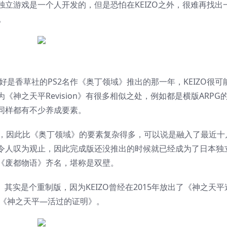
立游戏是一个人开发的，但是恐怕在KEIZO之外，很难再找出
。
好是香草社的PS2名作《奥丁领域》推出的那一年，KEIZO很可
神之天平Revision》有很多相似之处，例如都是横版ARPG
同样都有不少养成要素。
久，因此比《奥丁领域》的要素复杂得多，可以说是融入了最近十
令人叹为观止，因此完成版还没推出的时候就已经成为了日本独
《废都物语》齐名，堪称是双壁。
n》其实是个重制版，因为KEIZO曾经在2015年放出了《神之天平
了《神之天平—活过的证明》。