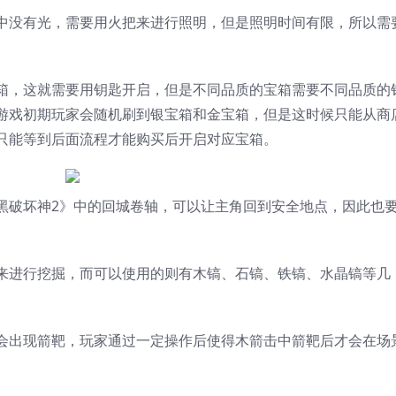
中没有光，需要用火把来进行照明，但是照明时间有限，所以需
箱，这就需要用钥匙开启，但是不同品质的宝箱需要不同品质的
游戏初期玩家会随机刷到银宝箱和金宝箱，但是这时候只能从商
只能等到后面流程才能购买后开启对应宝箱。
黑破坏神2》中的回城卷轴，可以让主角回到安全地点，因此也
来进行挖掘，而可以使用的则有木镐、石镐、铁镐、水晶镐等几
会出现箭靶，玩家通过一定操作后使得木箭击中箭靶后才会在场