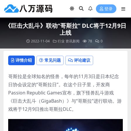
登录
《巨击大乱斗》联动“哥斯拉” DLC将于12月9日
上线
2022-11-04
行业
资讯新闻
78
0
详情介绍
常见问题
评论建议
哥斯拉是全球知名的怪兽，每年的11月3日是日本纪念
日协会设定的“哥斯拉日”。在这个日子里，开发商
Passion Republic Games宣布，旗下怪兽乱斗游戏
《巨击大乱斗（GigaBash）》与“哥斯拉”进行联动。游
戏将于12月9日推出哥斯拉DLC。