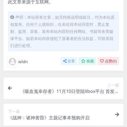
此文章来源于互联网。
声明：本站所有文章，如无特殊说明或标注，均为本站原
创发布。任何个人或组织，在未征得本站同意时，禁止复
制、盗用、采集、发布本站内容到任何网站、书籍等各类媒
体平台。如若本站内容侵犯了原著者的合法权益，可联系我
们进行处理。
wldn
分享
收藏
点赞(
0
)
上一篇
《吸血鬼幸存者》11月10日登陆Xbox平台 首发加
入XGP
下一篇
《战神：诸神黄昏》主题记事本预购开启