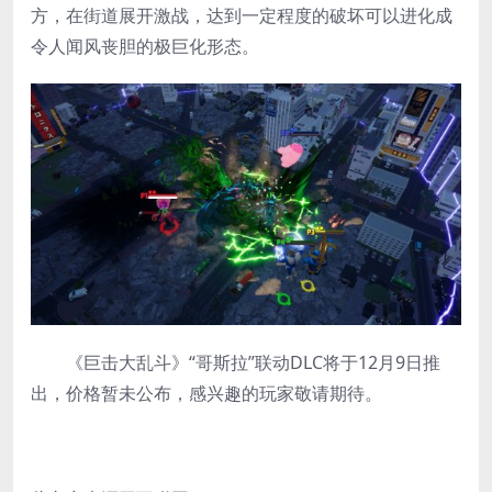
方，在街道展开激战，达到一定程度的破坏可以进化成
令人闻风丧胆的极巨化形态。
《巨击大乱斗》“哥斯拉”联动DLC将于12月9日推
出，价格暂未公布，感兴趣的玩家敬请期待。