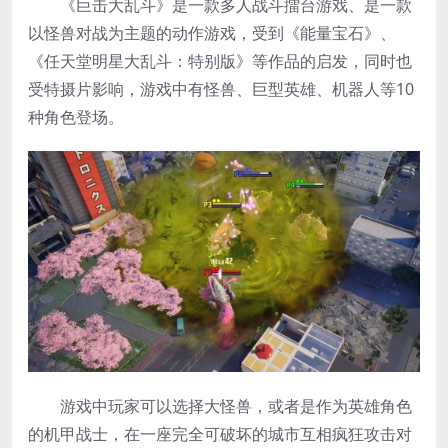
《巨击大乱斗》是一款多人战斗擂台游戏、是一款
以怪兽对战为主题的动作游戏，受到《能量宝石》、
《任天堂明星大乱斗：特别版》等作品的启发，同时也
受特摄片影响，游戏中有怪兽、巨型英雄、机器人等10
种角色登场。
游戏中玩家可以选择大怪兽，或者是作为英雄角色
的机甲战士，在一座完全可破坏的城市互相疯狂攻击对