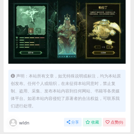
声明：本站所有文章，如无特殊说明或标注，均为本站原
创发布。任何个人或组织，在未征得本站同意时，禁止复
制、盗用、采集、发布本站内容到任何网站、书籍等各类媒
体平台。如若本站内容侵犯了原著者的合法权益，可联系我
们进行处理。
wldn
分享
收藏
点赞(
0
)