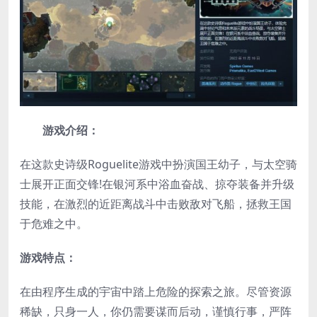
游戏介绍：
在这款史诗级Roguelite游戏中扮演国王幼子，与太空骑
士展开正面交锋!在银河系中浴血奋战、掠夺装备并升级
技能，在激烈的近距离战斗中击败敌对飞船，拯救王国
于危难之中。
游戏特点：
在由程序生成的宇宙中踏上危险的探索之旅。尽管资源
稀缺，只身一人，你仍需要谋而后动，谨慎行事，严阵