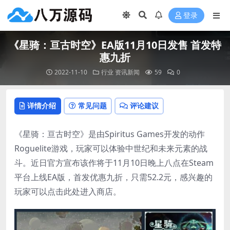
登录
《星骑：亘古时空》EA版11月10日发售 首发特
惠九折
2022-11-10
行业
资讯新闻
59
0
详情介绍
常见问题
评论建议
《星骑：亘古时空》是由Spiritus Games开发的动作
Roguelite游戏，玩家可以体验中世纪和未来元素的战
斗。近日官方宣布该作将于11月10日晚上八点在Steam
平台上线EA版，首发优惠九折，只需52.2元，感兴趣的
玩家可以点击此处进入商店。