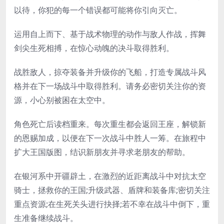
以待，你犯的每一个错误都可能将你引向灭亡。
运用自上而下、基于战术物理的动作与敌人作战，挥舞
剑尖生死相搏，在惊心动魄的决斗取得胜利。
战胜敌人，掠夺装备并升级你的飞船，打造专属战斗风
格并在下一场战斗中取得胜利。请务必密切关注你的资
源，小心别被困在太空中。
角色死亡后读档重来。每次重生都会返回王座，解锁新
的恩赐加成，以便在下一次战斗中胜人一筹。在旅程中
扩大王国版图，结识新朋友并寻求老朋友的帮助。
在银河系中开疆辟土，在激烈的近距离战斗中对抗太空
骑士，拯救你的王国;升级武器、盾牌和装备库;密切关注
重点资源;在生死关头进行抉择;若不幸在战斗中倒下，重
生准备继续战斗。