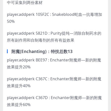
中可采集到两份素材
player.addperk 105F2C : Snakeblood蛇血—抗毒增加
50%
player.addperk 5821D : Purity提纯—消除自制药水的
所有副作用和自制毒剂的所有有益效果
附魔(Enchanting)：特技总数13
player.addperk BEE97 : Enchanter附魔师—新的附魔
效果提升20%
player.addperk C367C : Enchanter附魔师—新的附魔
效果提升40%
player.addperk C367D : Enchanter附魔师—新的附魔
效果提升60%