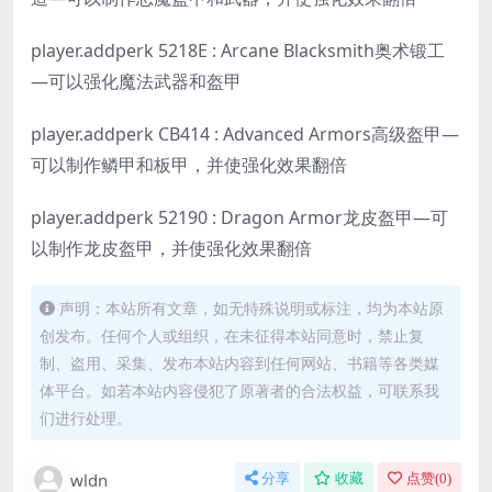
player.addperk 5218E : Arcane Blacksmith奥术锻工
—可以强化魔法武器和盔甲
player.addperk CB414 : Advanced Armors高级盔甲—
可以制作鳞甲和板甲，并使强化效果翻倍
player.addperk 52190 : Dragon Armor龙皮盔甲—可
以制作龙皮盔甲，并使强化效果翻倍
声明：本站所有文章，如无特殊说明或标注，均为本站原
创发布。任何个人或组织，在未征得本站同意时，禁止复
制、盗用、采集、发布本站内容到任何网站、书籍等各类媒
体平台。如若本站内容侵犯了原著者的合法权益，可联系我
们进行处理。
wldn
分享
收藏
点赞(
0
)