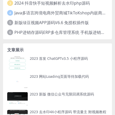
2024 抖音快手短视频解析去水印php源码
3
Java多语言跨境电商外贸商城TikToKshop内嵌商城I商家入驻I一键铺
4
新版绿豆视频APP源码V6.6 免授权插件版
5
PHP进销存源码ERP多仓库管理系统 手机版进销存 php网络版进销存小程序
6
文章展示
2023 首发 ChatGPTv3.5 小程序源码
2023 网站Loading页面等待加载代码
2023 新版 微信公众号无限回调系统源码
2023 去水印4X小程序源码 带流量主 附视频教程