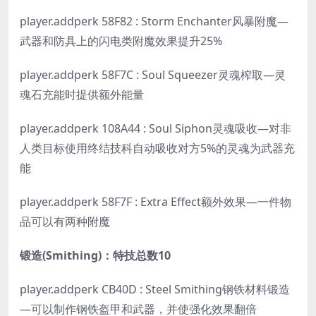
player.addperk 58F82 : Storm Enchanter风暴附魔—
武器和防具上的闪电类附魔效果提升25%
player.addperk 58F7C : Soul Squeezer灵魂榨取—灵
魂石充能时提供额外能量
player.addperk 108A44 : Soul Siphon灵魂吸收—对非
人类目标使用终结技科自动吸收对方5%的灵魂为武器充
能
player.addperk 58F7F : Extra Effect额外效果—一件物
品可以有两种附魔
锻造(Smithing)：特技总数10
player.addperk CB40D : Steel Smithing钢铁材料锻造
—可以制作钢铁盔甲和武器，并使强化效果翻倍