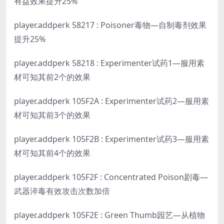
有益效果提升25%
player.addperk 58217 : Poisoner毒物—自制毒剂效果
提升25%
player.addperk 58218 : Experimenter试药1—服用素
材可知其前2个的效果
player.addperk 105F2A : Experimenter试药2—服用素
材可知其前3个的效果
player.addperk 105F2B : Experimenter试药3—服用素
材可知其前4个的效果
player.addperk 105F2F : Concentrated Poison剧毒—
武器淬毒有效攻击次数加倍
player.addperk 105F2E : Green Thumb园艺—从植物