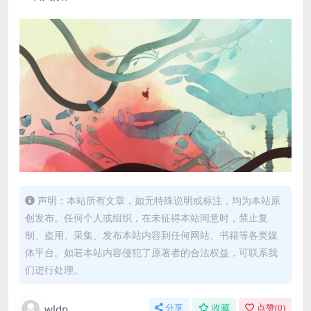
声明：本站所有文章，如无特殊说明或标注，均为本站原
创发布。任何个人或组织，在未征得本站同意时，禁止复
制、盗用、采集、发布本站内容到任何网站、书籍等各类媒
体平台。如若本站内容侵犯了原著者的合法权益，可联系我
们进行处理。
wldn
分享
收藏
点赞(
0
)