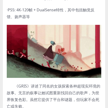
·PS5: 4K-120帧 + DualSense特性，其中包括触觉反
馈、扬声器等
《GRIS》讲述了同名的女孩探索各种超现实环境的
故事。无言的叙事让她试图重新找回自己的歌声，为世
界恢复色彩。虽然它提供了平台和谜题，但玩家不会死
亡或失败。