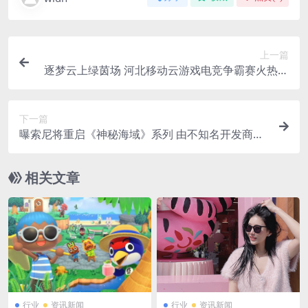
上一篇
逐梦云上绿茵场 河北移动云游戏电竞争霸赛火热报
名中
下一篇
曝索尼将重启《神秘海域》系列 由不知名开发商制
作
相关文章
行业
资讯新闻
行业
资讯新闻