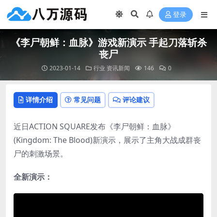
登录
《李尸朝鲜：血脉》游戏新演示 手起刀落斩杀
丧尸
2023-01-14
行业
资讯新闻
146
0
详情介绍
常见问题
评论建议
近日ACTION SQUARE发布《李尸朝鲜：血脉》
(Kingdom: The Blood)新演示，展示了主角大战成群丧
尸的刺激场景。
全新演示：