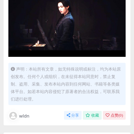
声明：本站所有文章，如无特殊说明或标注，均为本站原
创发布。任何个人或组织，在未征得本站同意时，禁止复
制、盗用、采集、发布本站内容到任何网站、书籍等各类媒
体平台。如若本站内容侵犯了原著者的合法权益，可联系我
们进行处理。
wldn
分享
收藏
点赞(
0
)