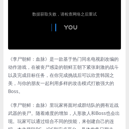
《李尸朝鲜：血脉》是一款基于热门同名电视剧改编的
动作游戏，在被丧尸感染的朝鲜王朝下紧张刺激的战斗
以及完成目标任务，在你完成挑战后可以欣赏韩国之
美，与你的朋友一起利用多样的攻击模式打败强大的
Boss。
《李尸朝鲜：血脉》里玩家将面对成群结队的拥有近战
武器的丧尸。随着难度的增加，人形敌人和Boss也会出
现。玩家可以通过组合不同的技能，来创建自己的连