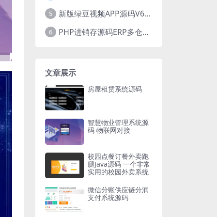
新版绿豆视频APP源码V6.6 免授权插件版
5
PHP进销存源码ERP多仓库管理系统 手机版进销存 php网络版进销存小程序
6
文章展示
房屋租赁系统源码
智慧物业管理系统源
码 物联网对接
校园点餐订餐外卖跑
腿Java源码 一个非常
实用的校园外卖系统
微信分账供应链分润
支付系统源码