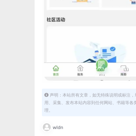
声明：本站所有文章，如无特殊说明或标注，
用、采集、发布本站内容到任何网站、书籍等各
理。
wldn