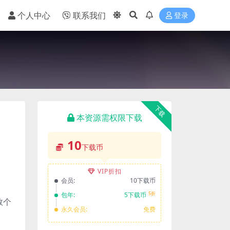
个人中心
联系我们
登录
下载
本资源需权限下载
10
下载币
VIP折扣
会员:
10下载币
5折
包年:
5下载币
数个
永久会员:
免费