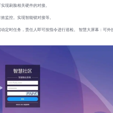
可实现刷脸相关硬件的对接。
有效监控。实现智能锁对接等。
启动定时任务，责任人即可按指令进行巡检。 智慧大屏幕：可外