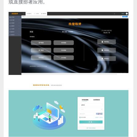
或直接部署应用。