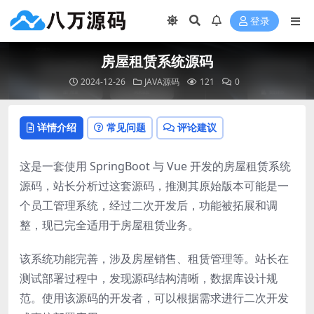
登录
房屋租赁系统源码
2024-12-26
JAVA源码
121
0
详情介绍
常见问题
评论建议
这是一套使用 SpringBoot 与 Vue 开发的房屋租赁系统
源码，站长分析过这套源码，推测其原始版本可能是一
个员工管理系统，经过二次开发后，功能被拓展和调
整，现已完全适用于房屋租赁业务。
该系统功能完善，涉及房屋销售、租赁管理等。站长在
测试部署过程中，发现源码结构清晰，数据库设计规
范。使用该源码的开发者，可以根据需求进行二次开发