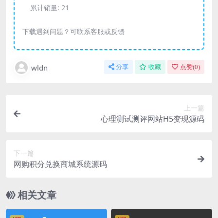
累计销量:
21
下载遇到问题？可联系客服或反馈
wldn
分享
收藏
点赞(
0
)
上一篇
心理测试测评网站H5变现源码
下一篇
网购积分兑换商城系统源码
相关文章