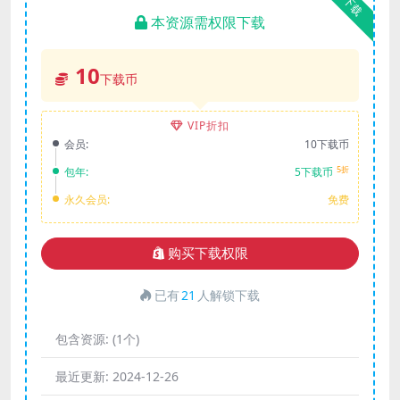
下载
本资源需权限下载
10
下载币
VIP折扣
会员:
10下载币
5折
包年:
5下载币
永久会员:
免费
购买下载权限
已有
21
人解锁下载
包含资源:
(1个)
最近更新:
2024-12-26