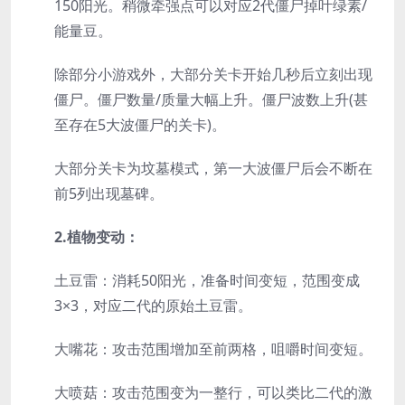
150阳光。稍微牵强点可以对应2代僵尸掉叶绿素/
能量豆。
除部分小游戏外，大部分关卡开始几秒后立刻出现
僵尸。僵尸数量/质量大幅上升。僵尸波数上升(甚
至存在5大波僵尸的关卡)。
大部分关卡为坟墓模式，第一大波僵尸后会不断在
前5列出现墓碑。
2.植物变动：
土豆雷：消耗50阳光，准备时间变短，范围变成
3×3，对应二代的原始土豆雷。
大嘴花：攻击范围增加至前两格，咀嚼时间变短。
大喷菇：攻击范围变为一整行，可以类比二代的激