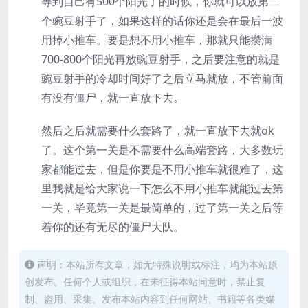
等到自己有500个阳光了的时候，你就可以放第二
个豌豆射手了，如果这样的话你还是会在最后一波
用掉小推车。要是想不用小推车，那就只能攒满
700-800个阳光再放豌豆射手，之后要注意的就是
豌豆射手的冷却时间好了之后立马就放，不管前面
有没有僵尸，就一直放下去。
然后之后就需要什么套路了，就一直放下去就ok
了。这个第一关是不需要什么高端套路，大多数玩
家都能过去，但是你要是不用小推车就很难了，这
里我就是给大家说一下怎么不用小推车就能过去第
一关，毕竟第一关是最简单的，过了第一关之后等
着你的还有无尽的僵尸大队。
声明：本站所有文章，如无特殊说明或标注，均为本站原
创发布。任何个人或组织，在未征得本站同意时，禁止复
制、盗用、采集、发布本站内容到任何网站、书籍等各类媒