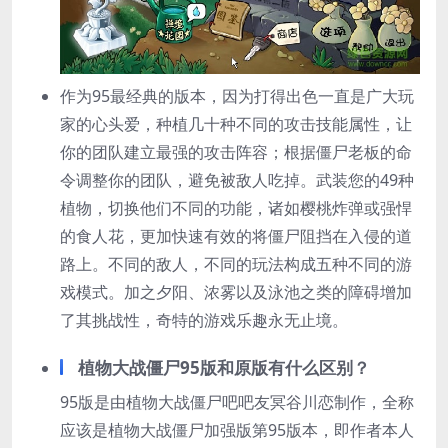
作为95最经典的版本，因为打得出色一直是广大玩
家的心头爱，种植几十种不同的攻击技能属性，让
你的团队建立最强的攻击阵容；根据僵尸老板的命
令调整你的团队，避免被敌人吃掉。武装您的49种
植物，切换他们不同的功能，诸如樱桃炸弹或强悍
的食人花，更加快速有效的将僵尸阻挡在入侵的道
路上。不同的敌人，不同的玩法构成五种不同的游
戏模式。加之夕阳、浓雾以及泳池之类的障碍增加
了其挑战性，奇特的游戏乐趣永无止境。
植物大战僵尸95版和原版有什么区别？
95版是由植物大战僵尸吧吧友冥谷川恋制作，全称
应该是植物大战僵尸加强版第95版本，即作者本人