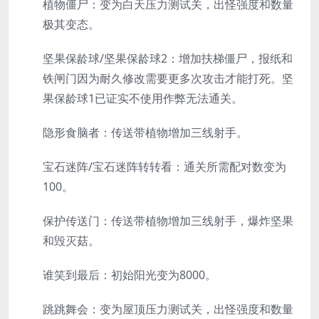
植物僵尸：变为白天压力测试关，出怪强度和数量
极其变态。
坚果保龄球/坚果保龄球2：增加扶梯僵尸，报纸和
铁闸门因为耐久修改需要更多次攻击才能打死。坚
果保龄球1已证实不使用作弊无法通关。
隐形食脑者：传送带植物增加三线射手。
宝石迷阵/宝石迷阵转转看：通关所需配对数变为
100。
保护传送门：传送带植物增加三线射手，爆炸坚果
和毁灭菇。
谁笑到最后：初始阳光变为8000。
跳跳舞会：变为屋顶压力测试关，出怪强度和数量