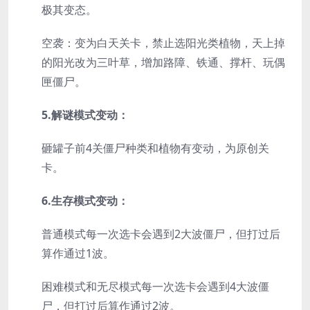
极其变态。
空袭：变为白天关卡，禁止选阳光类植物，天上掉
的阳光改为三叶草，增加路障、铁通、撑杆、玩偶
匣僵尸。
5.解谜模式变动：
砸罐子前4关僵尸种类和植物有变动，为原创关
卡。
6.生存模式变动：
普通模式每一次选卡会遇到2大波僵尸，但打过后
算作通过1波。
困难模式和无尽模式每一次选卡会遇到4大波僵
尸，但打过后算作通过2波。