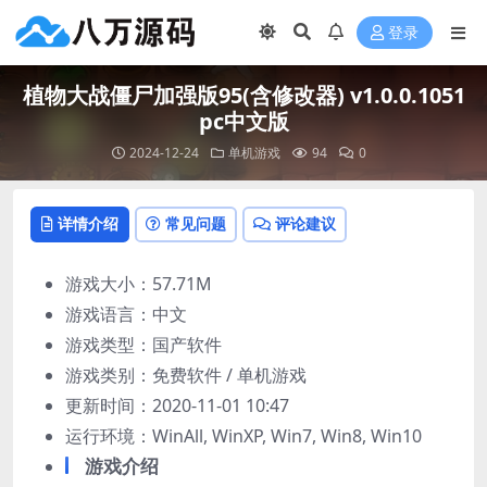
登录
植物大战僵尸加强版95(含修改器) v1.0.0.1051
pc中文版
2024-12-24
单机游戏
94
0
详情介绍
常见问题
评论建议
游戏大小：57.71M
游戏语言：中文
游戏类型：国产软件
游戏类别：免费软件 / 单机游戏
更新时间：2020-11-01 10:47
运行环境：WinAll, WinXP, Win7, Win8, Win10
游戏介绍