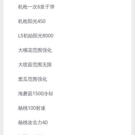
机枪一次6发子弹
机枪阳光450
LS初始阳光8000
大嘴花范围强化
大喷菇范围无限
窝瓜范围强化
海蘑菇1500冷却
杨桃100射速
杨桃攻击力40