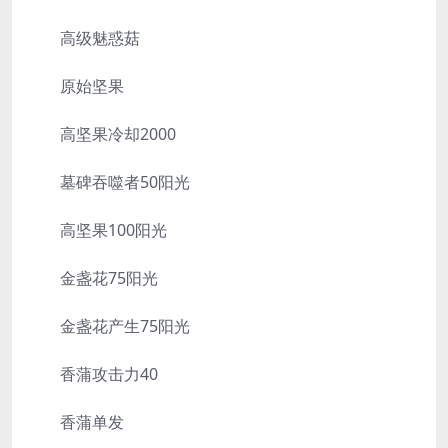
高级魅惑菇
原始坚果
高坚果冷却2000
墓碑吞噬者50阳光
高坚果100阳光
金盏花75阳光
金盏花产生75阳光
香蒲攻击力40
香蒲单发