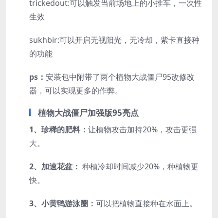
trickedout:可以触发当前场地上的小推车，一次性
生效
sukhbir:可以开启无视阳光，无冷却，紫卡直接种
的功能
ps：
安装包中附带了两个植物大战僵尸95改修改
器，可以实现更多的作弊。
植物大战僵尸加强版95亮点
1、珍稀的肥料：
让植物攻击加持20%，攻击更强
大。
2、加速花盆：
种植冷却时间减少20%，种植物更
快。
3、小黄鸭游泳圈：
可以把植物直接种在水面上。