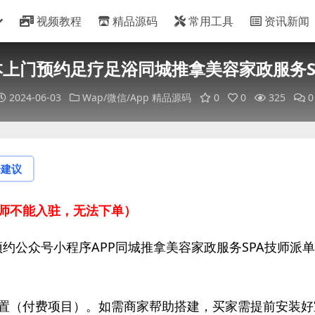
视频教程
精品源码
常用工具
资讯新闻
版本上门预约足疗足浴同城推拿美容家政服务
2024-06-03
Wap/微信/App
精品源码
0
0
325
0
论建议
师不能入驻，无法下单）
上门预约公众号小程序APP同城推拿美容家政服务SPA技师派
置（付费项目）。如需商家帮助搭建，买家需提前安装好