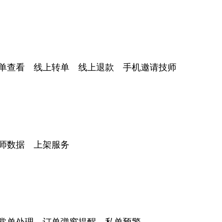
单查看 线上转单 线上退款 手机邀请技师
师数据 上架服务
常单处理 订单弹窗提醒 私单预警