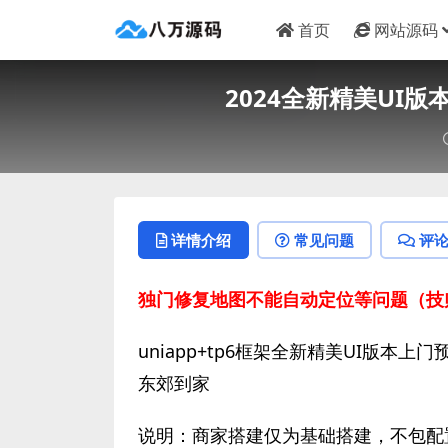
首页
网站源码
2024全新精美UI
详情介绍
常见问题
评
独门修复地图不能自动定位等问题（技
uniapp+tp6框架全新精美UI版本
东郊到家
说明：商家搭建仅为基础搭建，不包配