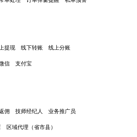
上提现 线下转账 线上分账
微信 支付宝
返佣 技师经纪人 业务推广员
店 区域代理（省市县）