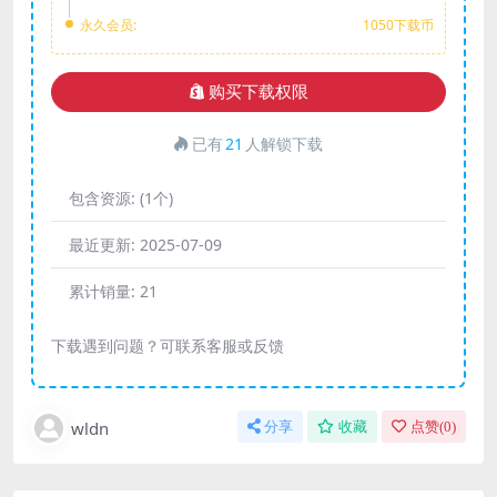
永久会员:
1050下载币
购买下载权限
已有
21
人解锁下载
包含资源:
(1个)
最近更新:
2025-07-09
累计销量:
21
下载遇到问题？可联系客服或反馈
wldn
分享
收藏
点赞(
0
)