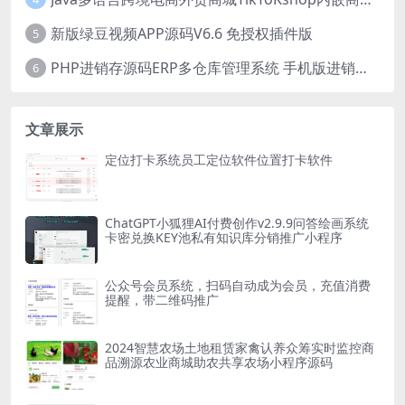
新版绿豆视频APP源码V6.6 免授权插件版
5
PHP进销存源码ERP多仓库管理系统 手机版进销存 php网络版进销存小程序
6
文章展示
定位打卡系统员工定位软件位置打卡软件
ChatGPT小狐狸AI付费创作v2.9.9问答绘画系统
卡密兑换KEY池私有知识库分销推广小程序
公众号会员系统，扫码自动成为会员，充值消费
提醒，带二维码推广
2024智慧农场土地租赁家禽认养众筹实时监控商
品溯源农业商城助农共享农场小程序源码