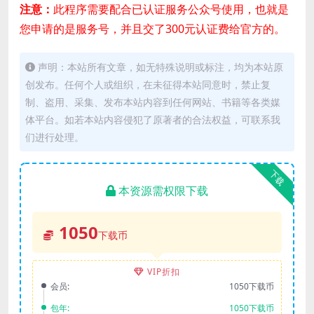
注意：
此程序需要配合已认证服务公众号使用，也就是
您申请的是服务号，并且交了300元认证费给官方的。
声明：本站所有文章，如无特殊说明或标注，均为本站原
创发布。任何个人或组织，在未征得本站同意时，禁止复
制、盗用、采集、发布本站内容到任何网站、书籍等各类媒
体平台。如若本站内容侵犯了原著者的合法权益，可联系我
们进行处理。
下载
本资源需权限下载
1050
下载币
VIP折扣
会员:
1050下载币
包年:
1050下载币