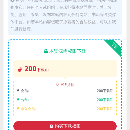
创发布。任何个人或组织，在未征得本站同意时，禁止复
制、盗用、采集、发布本站内容到任何网站、书籍等各类媒
体平台。如若本站内容侵犯了原著者的合法权益，可联系我
们进行处理。
下载
本资源需权限下载
200
下载币
VIP折扣
会员:
200下载币
包年:
200下载币
永久会员:
200下载币
购买下载权限