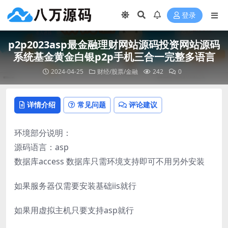
登录
p2p2023asp最金融理财网站源码投资网站源码
系统基金黄金白银p2p手机三合一完整多语言
2024-04-25
财经/股票/金融
242
0
详情介绍
常见问题
评论建议
环境部分说明：
源码语言：asp
数据库access 数据库只需环境支持即可不用另外安装
如果服务器仅需要安装基础iis就行
如果用虚拟主机只要支持asp就行