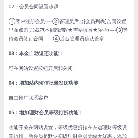
02：会员合同设置步骤：
①客户注册会员—–②管理员后台[会员列表]合同设置
里面点击[加载范本]编辑带{★需要填写★}内容—-③等
待会员签订合同——④后台管理员确认盖章
03：本金自动返还功能：
可在网站设置按钮开启和关闭
04：增加站内短信批量发送功能
自由推广联系客户
05：增加理财会员等级打折功能：
功能开关在网站设置，等级优惠折扣在左边理财等级设
置折扣，新会员是默认初级理财会员等级无优惠，添加