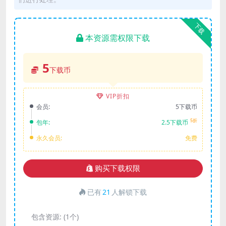
下载
本资源需权限下载
5
下载币
VIP折扣
会员:
5下载币
5折
包年:
2.5下载币
永久会员:
免费
购买下载权限
已有
21
人解锁下载
包含资源:
(1个)