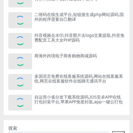
二维码在线生成平台,短链接生成php网站源码,国
外的程序需要自己翻译
抖音视频去水印,抖音图片去logo文案提取,抖音免
费配音工具大全PHP源码
商海外跨境电子商务购物商城源码
多国语言免费在线客服系统源码,网站在线客服系
统,网页在线客服软件在线聊天通讯平台
自运营小雀分发下载系统源码,IOS安卓APP在线
打包封装平台,苹果APP免签封装,app一键云打包
搜索