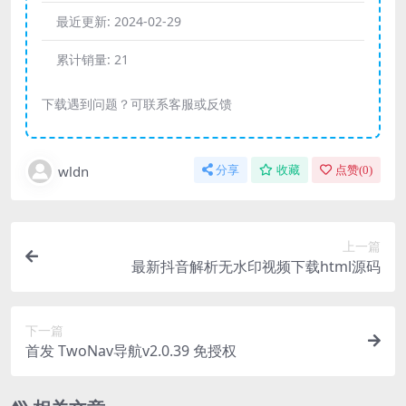
最近更新:
2024-02-29
累计销量:
21
下载遇到问题？可联系客服或反馈
wldn
分享
收藏
点赞(
0
)
上一篇
最新抖音解析无水印视频下载html源码
下一篇
首发 TwoNav导航v2.0.39 免授权