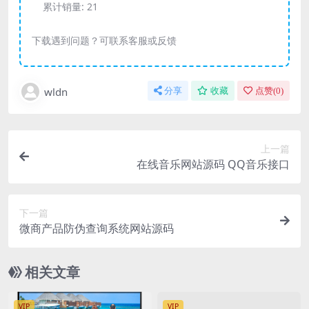
累计销量:
21
下载遇到问题？可联系客服或反馈
wldn
分享
收藏
点赞(
0
)
上一篇
在线音乐网站源码 QQ音乐接口
下一篇
微商产品防伪查询系统网站源码
相关文章
VIP
VIP