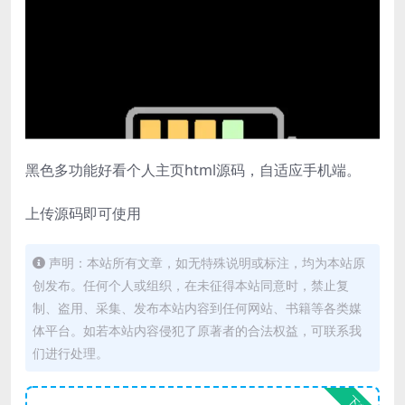
黑色多功能好看个人主页html源码，自适应手机端。
上传源码即可使用
声明：本站所有文章，如无特殊说明或标注，均为本站原
创发布。任何个人或组织，在未征得本站同意时，禁止复
制、盗用、采集、发布本站内容到任何网站、书籍等各类媒
体平台。如若本站内容侵犯了原著者的合法权益，可联系我
们进行处理。