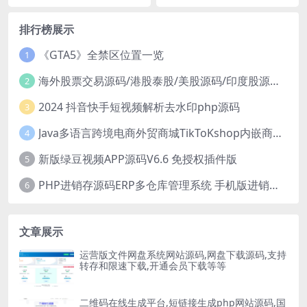
排行榜展示
《GTA5》全禁区位置一览
1
海外股票交易源码/港股泰股/美股源码/印度股源码/马拉西亚股票源码/国际股票配资
2
2024 抖音快手短视频解析去水印php源码
3
Java多语言跨境电商外贸商城TikToKshop内嵌商城I商家入驻I一键铺
4
新版绿豆视频APP源码V6.6 免授权插件版
5
PHP进销存源码ERP多仓库管理系统 手机版进销存 php网络版进销存小程序
6
文章展示
运营版文件网盘系统网站源码,网盘下载源码,支持
转存和限速下载,开通会员下载等等
二维码在线生成平台,短链接生成php网站源码,国