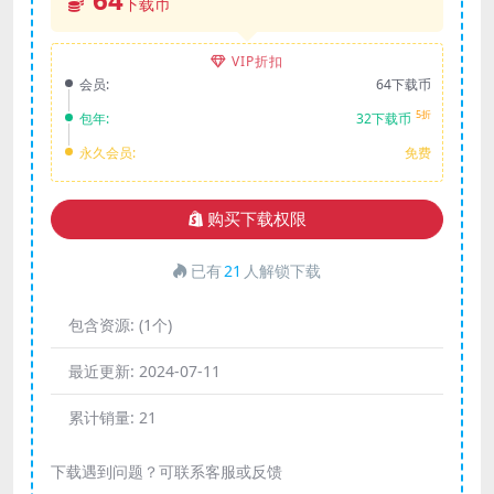
下载币
VIP折扣
会员:
64下载币
5折
包年:
32下载币
永久会员:
免费
购买下载权限
已有
21
人解锁下载
包含资源:
(1个)
最近更新:
2024-07-11
累计销量:
21
下载遇到问题？可联系客服或反馈