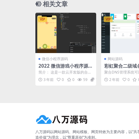
相关文章
VIP
VIP
微信小程序源码
网站源码
2022 微信游戏小程序源码
彩虹聚合二级域名
合成大西瓜小游戏 合成版
理系统源码v1.3
简介： 这是一款云开发版的合成
聚合DNS管理系统
附流量主
大西瓜小游戏微信小程序源码，
个网站内管理多个平
3 年前
0
0
59
10
2 年前
0
微信游戏小程序源码。该...
析， 目前已支持的域名
八万源码以网站源码、网站模板、网页特效为主要内容，以“共
造价值”为理念，以“尊重原创”为准则。