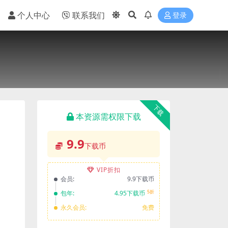
个人中心
联系我们
登录
下载
本资源需权限下载
9.9
下载币
VIP折扣
会员:
9.9下载币
5折
包年:
4.95下载币
永久会员:
免费