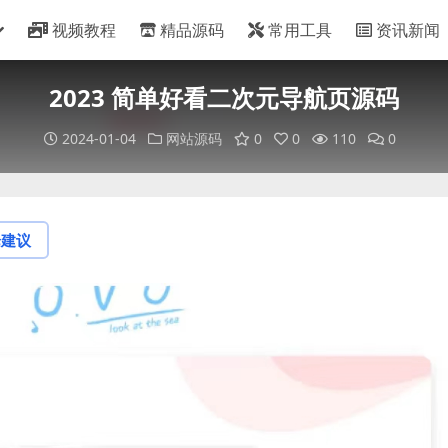
视频教程
精品源码
常用工具
资讯新闻
2023 简单好看二次元导航页源码
2024-01-04
网站源码
0
0
110
0
论建议