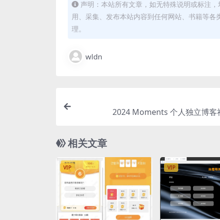
声明：本站所有文章，如无特殊说明或标注，
用、采集、发布本站内容到任何网站、书籍等各
理。
wldn
2024 Moments 个人独立博
相关文章
VIP
VIP