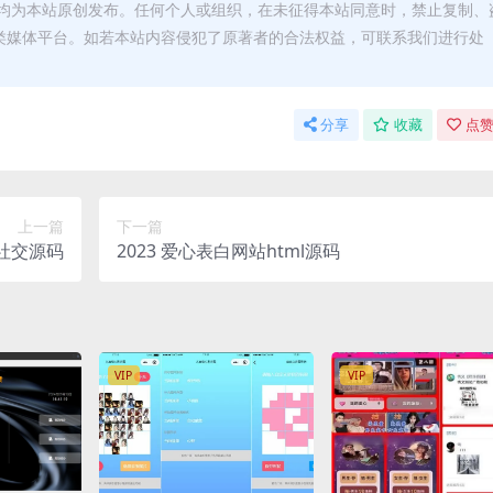
均为本站原创发布。任何个人或组织，在未征得本站同意时，禁止复制、
类媒体平台。如若本站内容侵犯了原著者的合法权益，可联系我们进行处
分享
收藏
点赞
上一篇
下一篇
客社交源码
2023 爱心表白网站html源码
VIP
VIP