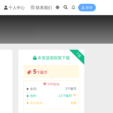
个人中心
联系我们
登录
下载
本资源需权限下载
5
下载币
VIP折扣
会员:
5下载币
5折
包年:
2.5下载币
永久会员:
免费